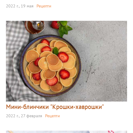
2022 г., 19 мая
Рецепти
Мини-блинчики "Крошки-хаврошки"
2022 г., 27 февраля
Рецепти