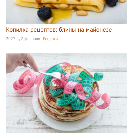
Копилка рецептов: блины на майонезе
2022 г., 2 февраля
Рецепти