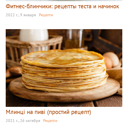
Фитнес-блинчики: рецепты теста и начинок
2022 г., 9 января
Рецепти
Млинці на пиві (простий рецепт)
2021 г., 26 октября
Рецепти