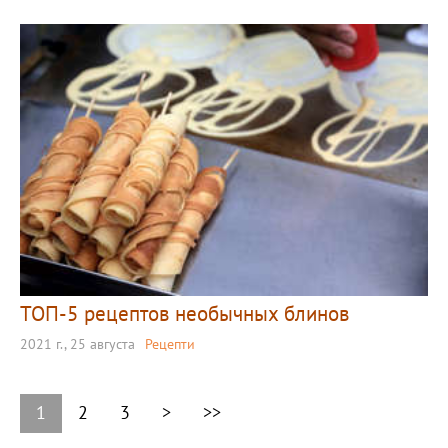
ТОП-5 рецептов необычных блинов
2021 г., 25 августа
Рецепти
1
2
3
>
>>