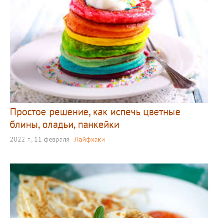
Простое решение, как испечь цветные
блины, оладьи, панкейки
2022 г., 11 февраля
Лайфхаки