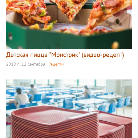
Детская пицца "Монстрик" (видео-рецепт)
2019 г., 12 сентября
Рецепти