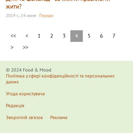
жити?
2019 г., 14 июля
Поради
<<
<
1
2
3
4
5
6
7
>
>>
© 2024 Food & Мood
Політика у сфері конфіденційності та персональних
даних
Угода користувача
Редакція
Зворотній зв'язок
Реклама