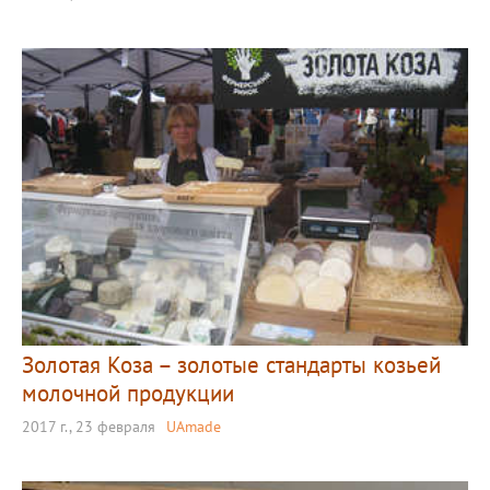
Золотая Коза – золотые стандарты козьей
молочной продукции
2017 г., 23 февраля
UAmade