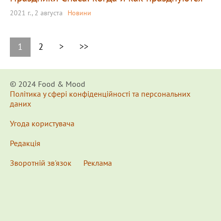
2021 г., 2 августа
Новини
1
2
>
>>
© 2024 Food & Мood
Політика у сфері конфіденційності та персональних
даних
Угода користувача
Редакція
Зворотній зв'язок
Реклама