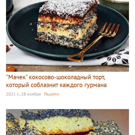
"Мачек" кокосово-шоколадный торт,
который соблазнит каждого гурмана
2021 г., 28 ноября
Рецепти