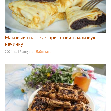
Маковый спас: как приготовить маковую
начинку
2021 г., 12 августа
Лайфхаки