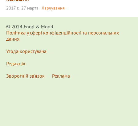
2017 г., 27 марта
Харчування
© 2024 Food & Мood
Політика у сфері конфіденційності та персональних
даних
Угода користувача
Редакція
Зворотній зв'язок
Реклама
x
Для удобства пользования сайтом используются