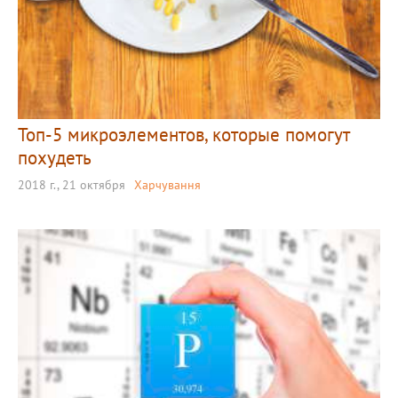
Топ-5 микроэлементов, которые помогут
похудеть
2018 г., 21 октября
Харчування