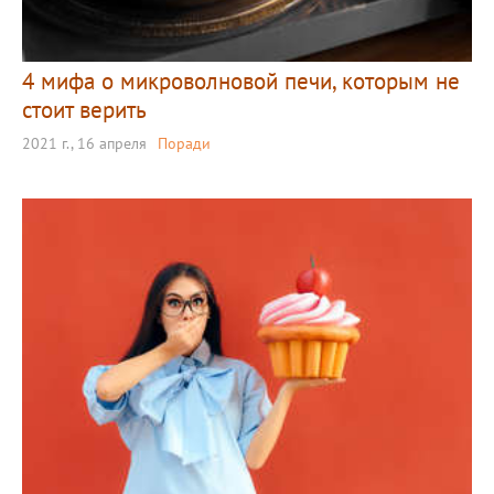
4 мифа о микроволновой печи, которым не
стоит верить
2021 г., 16 апреля
Поради