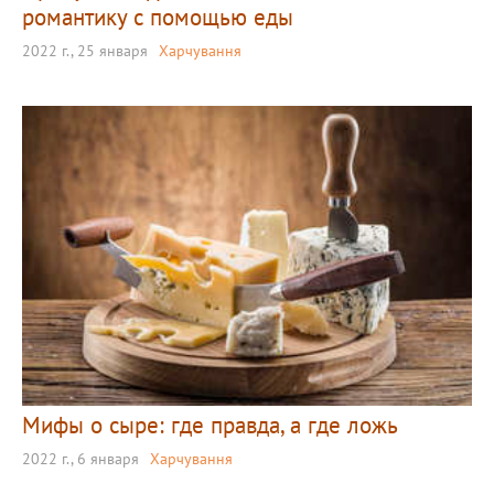
романтику с помощью еды
2022 г., 25 января
Харчування
Мифы о сыре: где правда, а где ложь
2022 г., 6 января
Харчування