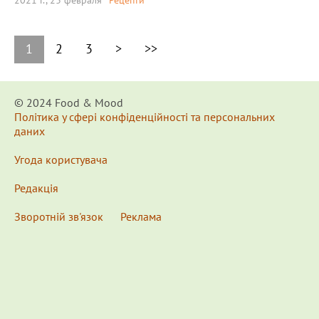
2021 г., 23 февраля
Рецепти
1
2
3
>
>>
© 2024 Food & Мood
Політика у сфері конфіденційності та персональних
даних
Угода користувача
Редакція
Зворотній зв'язок
Реклама