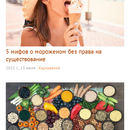
5 мифов о мороженом без права на
существование
2021 г., 13 июля
Харчування