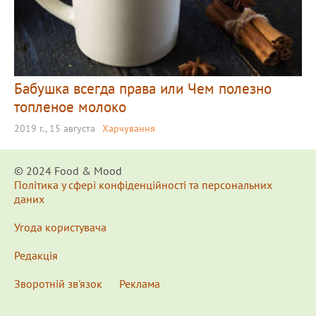
Бабушка всегда права или Чем полезно
топленое молоко
2019 г., 15 августа
Харчування
© 2024 Food & Мood
Політика у сфері конфіденційності та персональних
даних
Угода користувача
Редакція
Зворотній зв'язок
Реклама