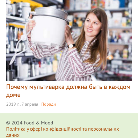
Почему мультиварка должна быть в каждом
доме
2019 г., 7 апреля
Поради
© 2024 Food & Мood
Політика у сфері конфіденційності та персональних
даних