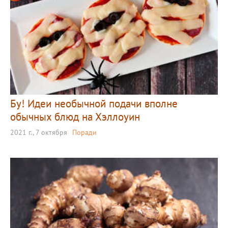
Бу! Идеи необычной подачи вполне
обычных блюд на Хэллоуин
2021 г., 7 октября
Поради