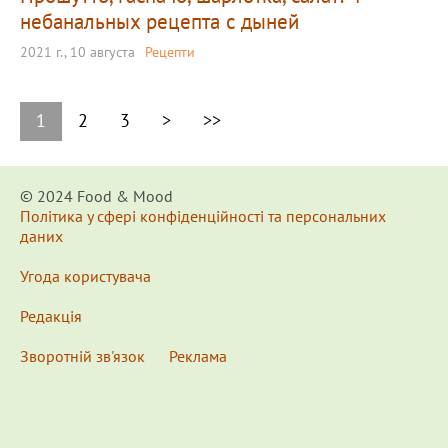
небанальных рецепта с дыней
2021 г., 10 августа
Рецепти
1
2
3
>
>>
© 2024 Food & Мood
Політика у сфері конфіденційності та персональних
даних
Угода користувача
Редакція
Зворотній зв'язок
Реклама