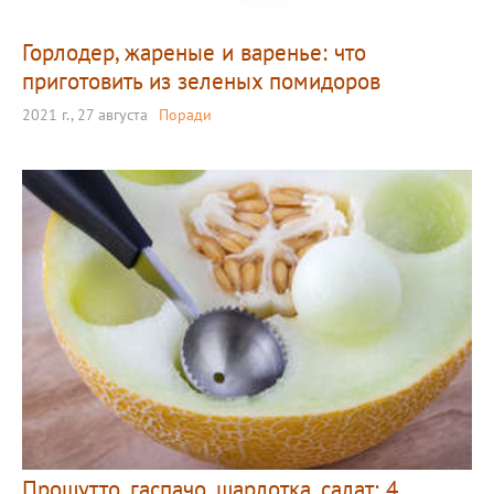
Горлодер, жареные и варенье: что
приготовить из зеленых помидоров
2021 г., 27 августа
Поради
Прошутто, гаспачо, шарлотка, салат: 4