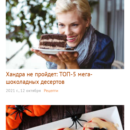
Хандра не пройдет: ТОП-5 мега-
шоколадных десертов
2021 г., 12 октября
Рецепти