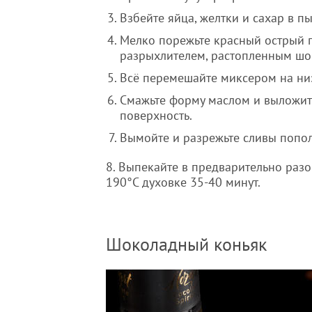
Взбейте яйца, желтки и сахар в 
Мелко порежьте красный острый пе
разрыхлителем, растопленным шо
Всё перемешайте миксером на ни
Смажьте форму маслом и выложите
поверхность.
Вымойте и разрежьте сливы попол
8. Выпекайте в предварительно разо
190°С духовке 35-40 минут.
Шоколадный коньяк