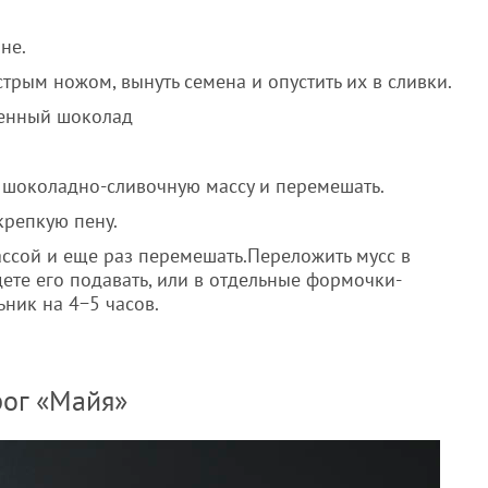
не.
стрым ножом, вынуть семена и опустить их в сливки.
ленный шоколад
 в шоколадно-сливочную массу и перемешать.
крепкую пену.
ссой и еще раз перемешать.Переложить мусс в
дете его подавать, или в отдельные формочки-
ьник на 4−5 часов.
ог «Майя»