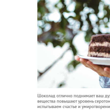
Шоколад отлично поднимает ваш дух
вещества повышают уровень серотони
испытываем счастье и умиротворение