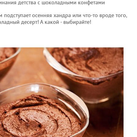
минания детства с шоколадными конфетами
ам подступает осенняя хандра или что-то вроде того,
оладный десерт! А какой - выбирайте!