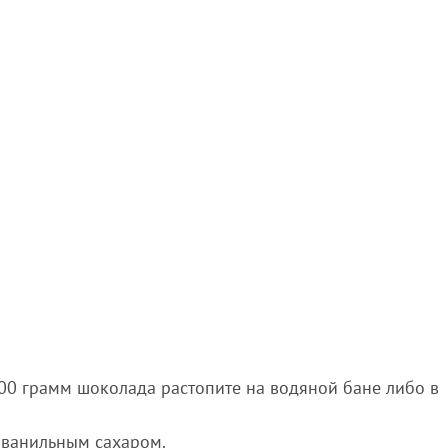
200 грамм шоколада растопите на водяной бане либо в
и ванильным сахаром.