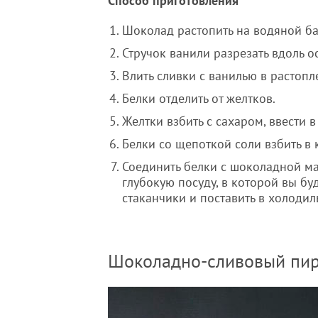
Способ приготовления
Шоколад растопить на водяной ба
Стручок ванили разрезать вдоль о
Влить сливки с ванилью в растоп
Белки отделить от желтков.
Желтки взбить с сахаром, ввести
Белки со щепоткой соли взбить в 
Соединить белки с шоколадной ма
глубокую посуду, в которой вы бу
стаканчики и поставить в холодил
Шоколадно-сливовый пир