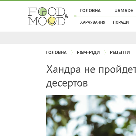
ГОЛОВНА
UAMADE
ХАРЧУВАННЯ
ПОРАДИ
ГОЛОВНА
F&M-РІДИ
РЕЦЕПТИ
Хандра не пройде
десертов