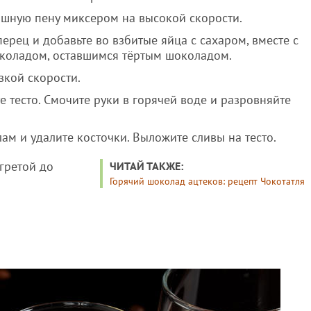
пышную пену миксером на высокой скорости.
рец и добавьте во взбитые яйца с сахаром, вместе с
коладом, оставшимся тёртым шоколадом.
зкой скорости.
 тесто. Смочите руки в горячей воде и разровняйте
ам и удалите косточки. Выложите сливы на тесто.
гретой до
ЧИТАЙ ТАКЖЕ:
Горячий шоколад ацтеков: рецепт Чокотатля