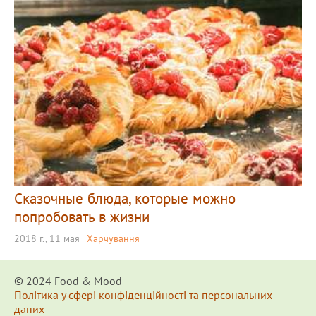
Сказочные блюда, которые можно
попробовать в жизни
2018 г., 11 мая
Харчування
© 2024 Food & Мood
Політика у сфері конфіденційності та персональних
даних