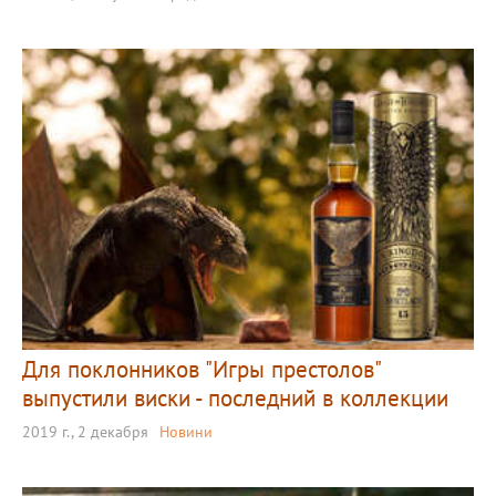
Для поклонников "Игры престолов"
выпустили виски - последний в коллекции
2019 г., 2 декабря
Новини