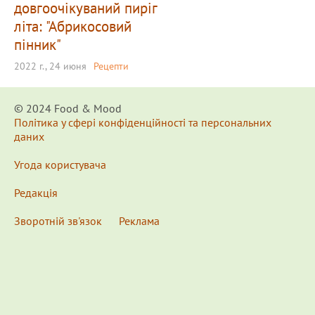
довгоочікуваний пиріг
літа: "Абрикосовий
пінник"
2022 г., 24 июня
Рецепти
© 2024 Food & Мood
Політика у сфері конфіденційності та персональних
даних
Угода користувача
Редакція
Зворотній зв'язок
Реклама