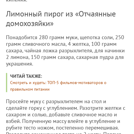
Лимонный пирог из «Отчаянные
домохозяйки»
Понадобится 280 грамм муки, щепотка соли, 250
грамм сливочного масла, 4 желтка, 100 грамм
сахара, чайная ложка разрыхлителя, для начинки
2 лимона, 150 грамм сахара, сахарная пудра для
украшения.
ЧИТАЙ ТАКЖЕ:
Смотреть и худеть: ТОП-5 фильмов-мотиваторов о
правильном питании
Просейте муку с разрыхлителем на стол и
сделайте горку с углублением. Разотрите желтки с
сахаром и солью, добавьте сливочное масло и
взбей. Полученную массу влейте в углубление и
рубите тесто ножом, постепенно перемешивая.