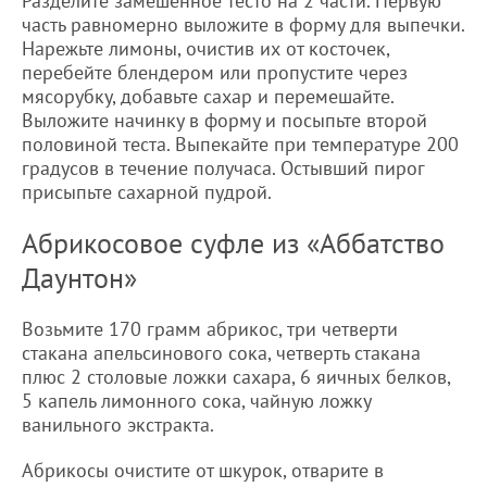
Разделите замешенное тесто на 2 части. Первую
часть равномерно выложите в форму для выпечки.
Нарежьте лимоны, очистив их от косточек,
перебейте блендером или пропустите через
мясорубку, добавьте сахар и перемешайте.
Выложите начинку в форму и посыпьте второй
половиной теста. Выпекайте при температуре 200
градусов в течение получаса. Остывший пирог
присыпьте сахарной пудрой.
Абрикосовое суфле из «Аббатство
Даунтон»
Возьмите 170 грамм абрикос, три четверти
стакана апельсинового сока, четверть стакана
плюс 2 столовые ложки сахара, 6 яичных белков,
5 капель лимонного сока, чайную ложку
ванильного экстракта.
Абрикосы очистите от шкурок, отварите в