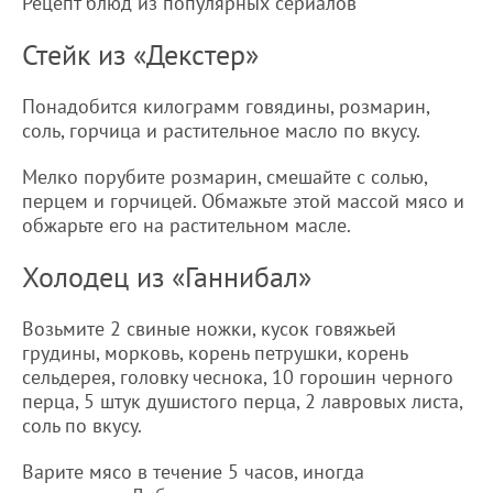
Рецепт блюд из популярных сериалов
Стейк из «Декстер»
Понадобится килограмм говядины, розмарин,
соль, горчица и растительное масло по вкусу.
Мелко порубите розмарин, смешайте с солью,
перцем и горчицей. Обмажьте этой массой мясо и
обжарьте его на растительном масле.
Холодец из «Ганнибал»
Возьмите 2 свиные ножки, кусок говяжьей
грудины, морковь, корень петрушки, корень
сельдерея, головку чеснока, 10 горошин черного
перца, 5 штук душистого перца, 2 лавровых листа,
соль по вкусу.
Варите мясо в течение 5 часов, иногда