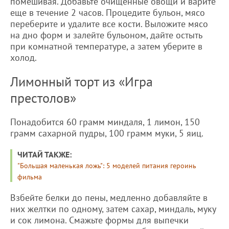
помешивая. Добавьте очищенные овощи и варите
еще в течение 2 часов. Процедите бульон, мясо
переберите и удалите все кости. Выложите мясо
на дно форм и залейте бульоном, дайте остыть
при комнатной температуре, а затем уберите в
холод.
Лимонный торт из «Игра
престолов»
Понадобится 60 грамм миндаля, 1 лимон, 150
грамм сахарной пудры, 100 грамм муки, 5 яиц.
ЧИТАЙ ТАКЖЕ:
"Большая маленькая ложь": 5 моделей питания героинь
фильма
Взбейте белки до пены, медленно добавляйте в
них желтки по одному, затем сахар, миндаль, муку
и сок лимона. Смажьте формы для выпечки