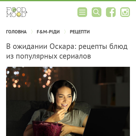
ГОЛОВНА
F&M-РІДИ
РЕЦЕПТИ
В ожидании Оскара: рецепты блюд
из популярных сериалов