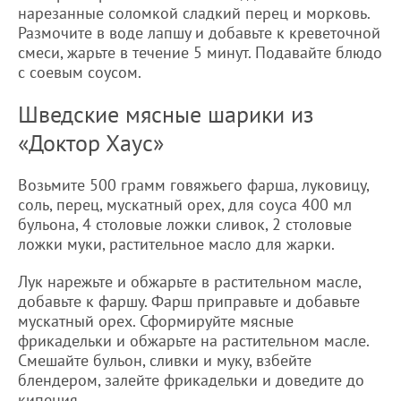
нарезанные соломкой сладкий перец и морковь.
Размочите в воде лапшу и добавьте к креветочной
смеси, жарьте в течение 5 минут. Подавайте блюдо
с соевым соусом.
Шведские мясные шарики из
«Доктор Хаус»
Возьмите 500 грамм говяжьего фарша, луковицу,
соль, перец, мускатный орех, для соуса 400 мл
бульона, 4 столовые ложки сливок, 2 столовые
ложки муки, растительное масло для жарки.
Лук нарежьте и обжарьте в растительном масле,
добавьте к фаршу. Фарш приправьте и добавьте
мускатный орех. Сформируйте мясные
фрикадельки и обжарьте на растительном масле.
Смешайте бульон, сливки и муку, взбейте
блендером, залейте фрикадельки и доведите до
кипения.