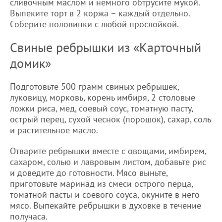
сливочным маслом и немного обтрусите мукой.
Выпеките торт в 2 коржа – каждый отдельно.
Соберите половинки с любой прослойкой.
Свиные ребрышки из «Карточный
домик»
Подготовьте 500 грамм свиных ребрышек,
луковицу, морковь, корень имбиря, 2 столовые
ложки риса, мед, соевый соус, томатную пасту,
острый перец, сухой чеснок (порошок), сахар, соль
и растительное масло.
Отварите ребрышки вместе с овощами, имбирем,
сахаром, солью и лавровым листом, добавьте рис
и доведите до готовности. Мясо выньте,
приготовьте маринад из смеси острого перца,
томатной пасты и соевого соуса, окуните в него
мясо. Выпекайте ребрышки в духовке в течение
получаса.