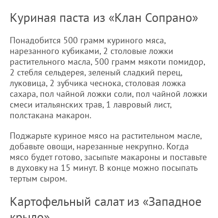
Куриная паста из «Клан Сопрано»
Понадобится 500 грамм куриного мяса,
нарезанного кубиками, 2 столовые ложки
растительного масла, 500 грамм мякоти помидор,
2 стебля сельдерея, зеленый сладкий перец,
луковица, 2 зубчика чеснока, столовая ложка
сахара, пол чайной ложки соли, пол чайной ложки
смеси итальянских трав, 1 лавровый лист,
полстакана макарон.
Поджарьте куриное мясо на растительном масле,
добавьте овощи, нарезанные некрупно. Когда
мясо будет готово, засыпьте макароны и поставьте
в духовку на 15 минут. В конце можно посыпать
тертым сыром.
Картофельный салат из «Западное
крыло»