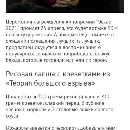
Церемония награждения кинопремии "Оскар
2021" пройдет 25 апреля, это будет вот уже 93-я
по счету церемония. А пока мы еще томимся в
ожидании оглашения лучших из лучших,
предлагаем окунуться в воспоминания о
популярных сериалах и попробовать на вкус
блюда, которые готовили или ели их герои.
Рисовая лапша с креветками из
«Теория большого взрыва»
Понадобится 300 грамм рисовой лапши, 400
грамм креветок, сладкий перец, 3 зубчика
чеснока, морковь и 2 столовые ложки соевого
соуса.
Обжарьте креветки с чесноком, добавьте к ним