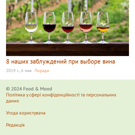
8 наших заблуждений при выборе вина
2019 г., 6 мая
Поради
© 2024 Food & Мood
Політика у сфері конфіденційності та персональних
даних
Угода користувача
Редакція