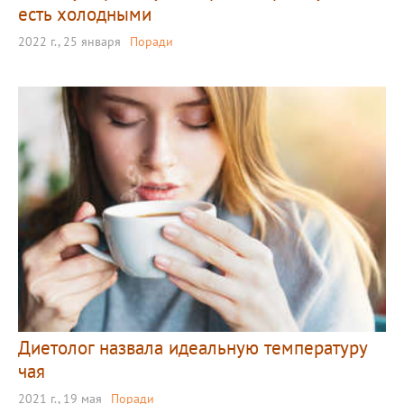
есть холодными
2022 г., 25 января
Поради
Диетолог назвала идеальную температуру
чая
2021 г., 19 мая
Поради