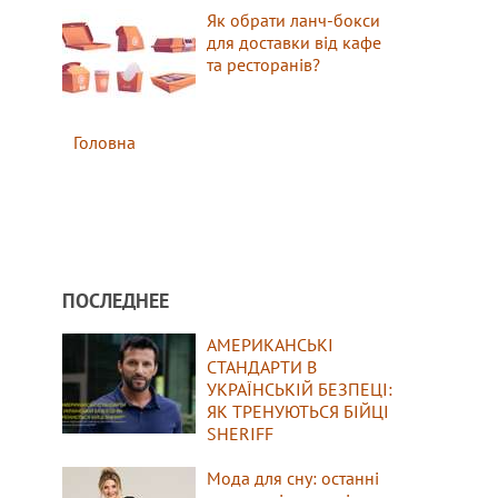
Як обрати ланч-бокси
для доставки від кафе
та ресторанів?
Головна
ПОСЛЕДНЕЕ
АМЕРИКАНСЬКІ
СТАНДАРТИ В
УКРАЇНСЬКІЙ БЕЗПЕЦІ:
ЯК ТРЕНУЮТЬСЯ БІЙЦІ
SHERIFF
Мода для сну: останні