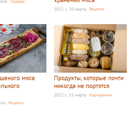
реля
Поради
2022 г., 30 марта
Рецепти
ушеного мяса
Продукты, которые почти
ельного
никогда не портятся
2022 г., 25 марта
Харчування
рта
Рецепти