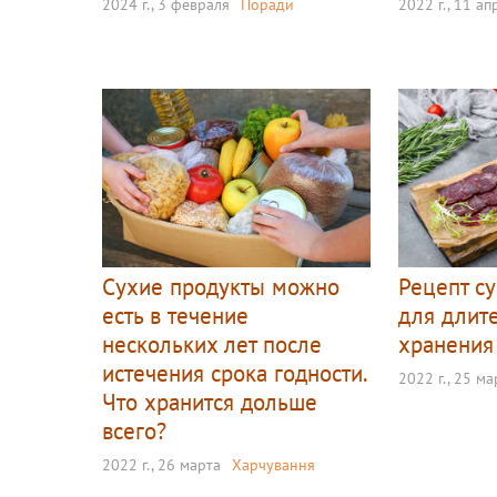
2024 г., 3 февраля
Поради
2022 г., 11 ап
Сухие продукты можно
Рецепт с
есть в течение
для длит
нескольких лет после
хранения
истечения срока годности.
2022 г., 25 ма
Что хранится дольше
всего?
2022 г., 26 марта
Харчування