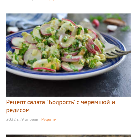
Рецепт салата "Бодрость" с черемшой и
редисом
2022 г., 9 апреля
Рецепти