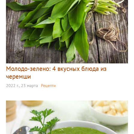
Молодо-зелено: 4 вкусных блюда из
черемши
2022 г., 23 марта
Рецепти