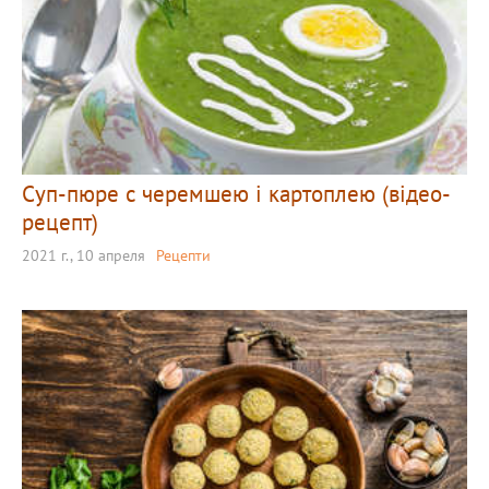
Суп-пюре с черемшею і картоплею (відео-
рецепт)
2021 г., 10 апреля
Рецепти