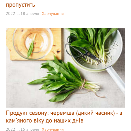
пропустить
2022 г., 18 апреля
Харчування
Продукт сезону: черемша (дикий часник) - з
кам'яного віку до наших днів
2022 г., 15 апреля
Харчування