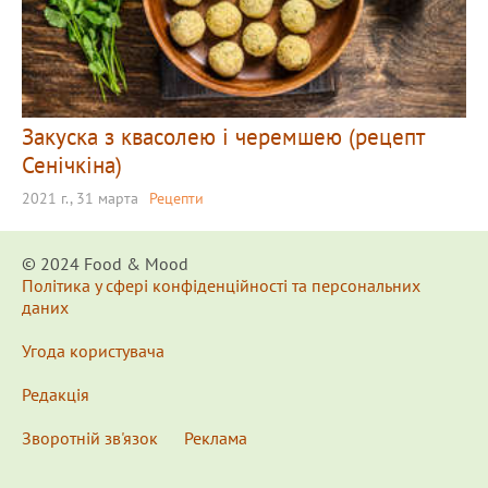
Закуска з квасолею і черемшею (рецепт
Сенічкіна)
2021 г., 31 марта
Рецепти
© 2024 Food & Мood
Політика у сфері конфіденційності та персональних
даних
Угода користувача
Редакція
Зворотній зв'язок
Реклама