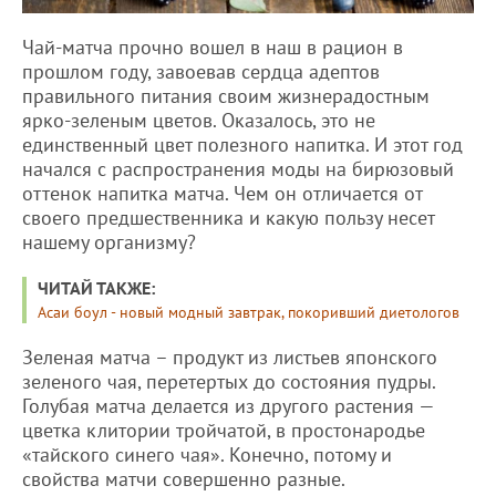
Чай-матча прочно вошел в наш в рацион в
прошлом году, завоевав сердца адептов
правильного питания своим жизнерадостным
ярко-зеленым цветов. Оказалось, это не
единственный цвет полезного напитка. И этот год
начался с распространения моды на бирюзовый
оттенок напитка матча. Чем он отличается от
своего предшественника и какую пользу несет
нашему организму?
ЧИТАЙ ТАКЖЕ:
Асаи боул - новый модный завтрак, покоривший диетологов
Зеленая матча – продукт из листьев японского
зеленого чая, перетертых до состояния пудры.
Голубая матча делается из другого растения —
цветка клитории тройчатой, в простонародье
«тайского синего чая». Конечно, потому и
свойства матчи совершенно разные.