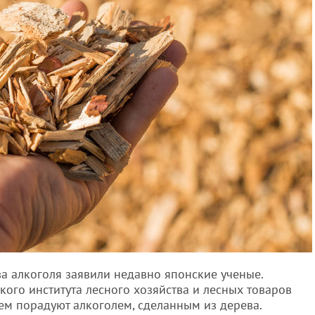
а алкоголя заявили недавно японские ученые.
ого института лесного хозяйства и лесных товаров
щем порадуют алкоголем, сделанным из дерева.