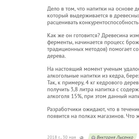
Дело в том, что напитки на основе 
который выдерживается в древесных 
расценивать конкурентоспособность
Как же он готовится? Древесина изм
ферменты, начинается процесс броже
традиционных методов) помогает со
дерева.
На настоящий момент ученым удалос
алкогольные напитки из кедра, бере
Так, к примеру, 4 кг кедрового дере
получить 3,8 литра напитка с содер
алкоголя 15%, при этом данный нап
Разработчики ожидают, что в течени
появится на полках магазинов. Что 
2018 г., 30 мая
Виктория Лысенко