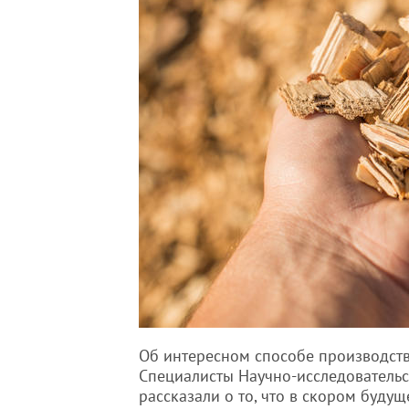
Об интересном способе производств
Специалисты Научно-исследовательск
рассказали о то, что в скором буду