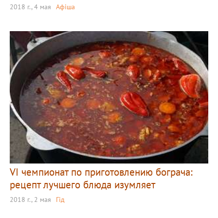
2018 г., 4 мая
Афіша
VI чемпионат по приготовлению бограча:
рецепт лучшего блюда изумляет
2018 г., 2 мая
Гід