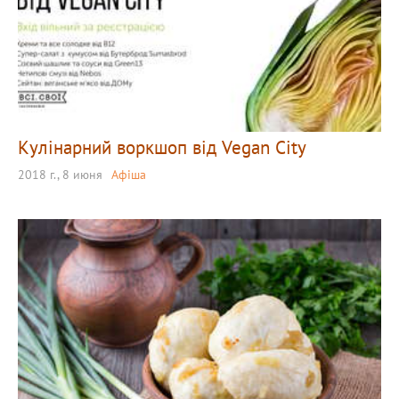
Кулінарний воркшоп від Vegan City
2018 г., 8 июня
Афіша