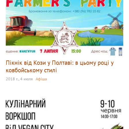
Пікнік від Кози у Полтаві: в цьому році у
ковбойському стилі
2018 г., 4 июля
Афіша