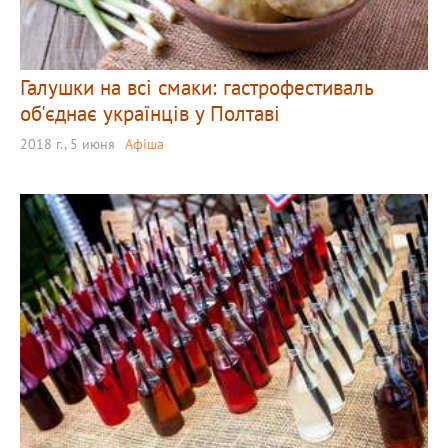
Галушки на всі смаки: гастрофестиваль
об'єднає українців у Полтаві
2018 г., 5 июня
Афіша