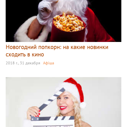
Новогодний попкорн: на какие новинки
сходить в кино
2018 г., 31 декабря
Афіша