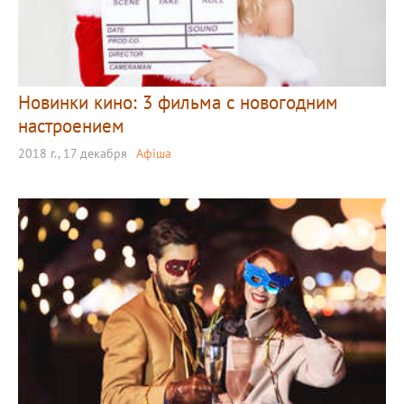
Новинки кино: 3 фильма с новогодним
настроением
2018 г., 17 декабря
Афіша