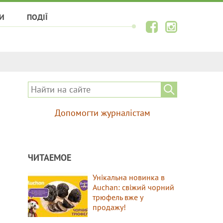
И
ПОДІЇ
Допомогти журналістам
ЧИТАЕМОЕ
Унікальна новинка в
Auchan: свіжий чорний
трюфель вже у
продажу!