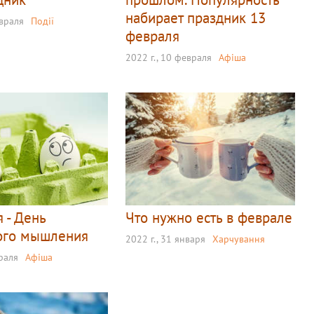
набирает праздник 13
евраля
Події
февраля
2022 г., 10 февраля
Афіша
 - День
Что нужно есть в феврале
ого мышления
2022 г., 31 января
Харчування
враля
Афіша