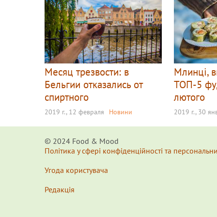
Месяц трезвости: в
Млинці, в
Бельгии отказались от
ТОП-5 фу
спиртного
лютого
2019 г., 12 февраля
Новини
2019 г., 30 я
© 2024 Food & Мood
Політика у сфері конфіденційності та персональн
Угода користувача
Редакція