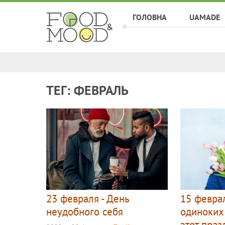
ГОЛОВНА
UAMADE
ТЕГ: ФЕВРАЛЬ
23 февраля - День
15 феврал
неудобного себя
одиноких
этот праз