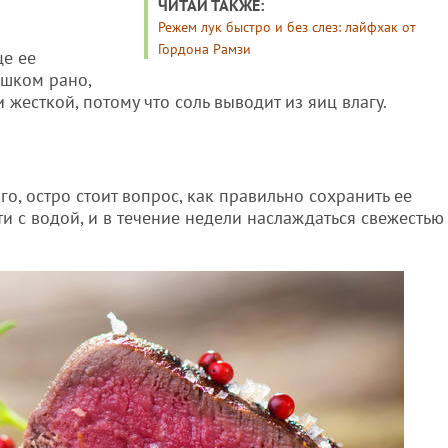
ЧИТАЙ ТАКЖЕ:
Режем лук быстро и без слез: лайфхак от
Гордона Рамзи
це ее
ишком рано,
 жесткой, потому что соль выводит из яиц влагу.
о, остро стоит вопрос, как правильно сохранить ее
сти с водой, и в течение недели наслаждаться свежестью