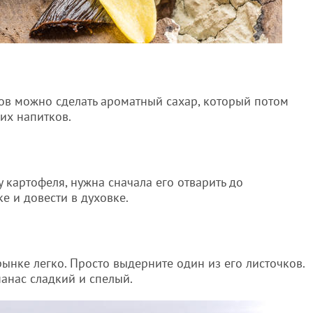
ов можно сделать ароматный сахар, который потом
их напитков.
 картофеля, нужна сначала его отварить до
ке и довести в духовке.
ынке легко. Просто выдерните один из его листочков.
нанас сладкий и спелый.