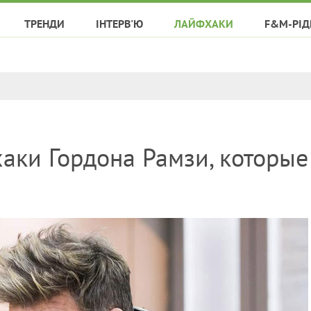
ТРЕНДИ
ІНТЕРВ'Ю
ЛАЙФХАКИ
F&M-РІД
аки Гордона Рамзи, которые