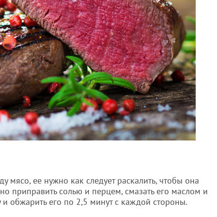
у мясо, ее нужно как следует раскалить, чтобы она
но приправить солью и перцем, смазать его маслом и
и обжарить его по 2,5 минут с каждой стороны.