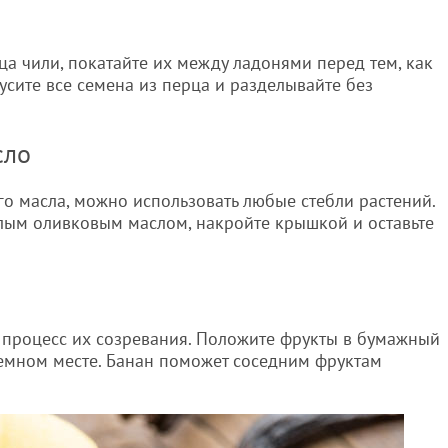
ца чили, покатайте их между ладонями перед тем, как
русите все семена из перца и разделывайте без
сло
о масла, можно использовать любые стебли растений.
плым оливковым маслом, накройте крышкой и оставьте
 процесс их созревания. Положите фрукты в бумажный
 темном месте. Банан поможет соседним фруктам