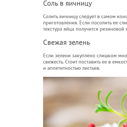
Соль в яичницу
Солить яичницу следует в самом кон
приготовления. Если посолить ее сл
текстура яйца получится резиновой и
Свежая зелень
Если зелени закуплено слишком мног
свежесть. Стоит поставить ее в емко
и аппетитностью листьев.