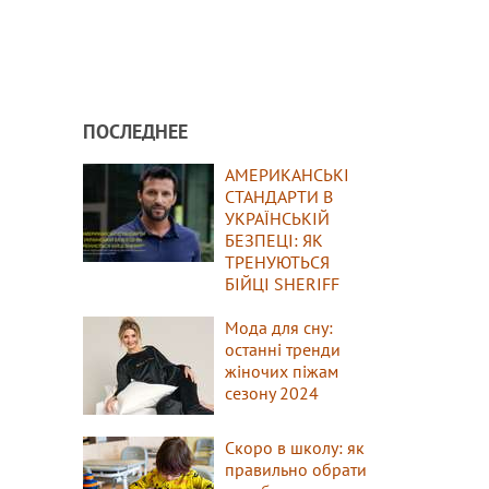
ПОСЛЕДНЕЕ
АМЕРИКАНСЬКІ
СТАНДАРТИ В
УКРАЇНСЬКІЙ
БЕЗПЕЦІ: ЯК
ТРЕНУЮТЬСЯ
БІЙЦІ SHERIFF
Мода для сну:
останні тренди
жіночих піжам
сезону 2024
Скоро в школу: як
правильно обрати