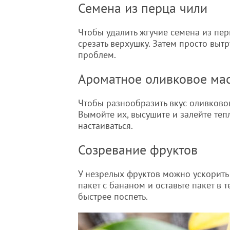
Семена из перца чили
Чтобы удалить жгучие семена из пер
срезать верхушку. Затем просто выт
проблем.
Ароматное оливковое ма
Чтобы разнообразить вкус оливковог
Вымойте их, высушите и залейте те
настаиваться.
Созревание фруктов
У незрелых фруктов можно ускорить
пакет с бананом и оставьте пакет в
быстрее поспеть.