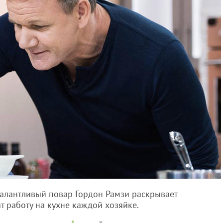
талантливый повар Гордон Рамзи раскрывает
ат работу на кухне каждой хозяйке.