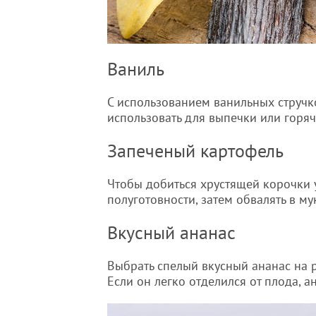
Ваниль
С использованием ванильных стручк
использовать для выпечки или горяч
Запеченый картофель
Чтобы добиться хрустящей корочки у
полуготовности, затем обвалять в му
Вкусный ананас
Выбрать спелый вкусный ананас на р
Если он легко отделился от плода, а