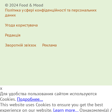
© 2024 Food & Мood
Політика у сфері конфіденційності та персональних
даних
Угода користувача
Редакція
Зворотній зв'язок
Реклама
x
Для удобства пользования сайтом используются
Cookies.
Подробнее...
This website uses Cookies to ensure you get the best
experience on our website.
Learn more...
Ознакомлен(а) /