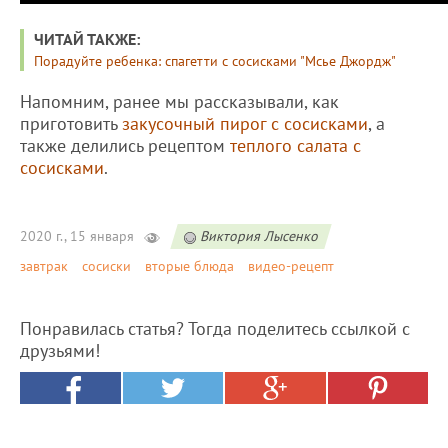
ЧИТАЙ ТАКЖЕ:
Порадуйте ребенка: спагетти с сосисками "Мсье Джордж"
Напомним, ранее мы рассказывали, как
приготовить
закусочный пирог с сосисками
, а
также делились рецептом
теплого салата с
сосисками
.
2020 г., 15 января
Виктория Лысенко
завтрак
сосиски
вторые блюда
видео-рецепт
Понравилась статья? Тогда поделитесь ссылкой с
друзьями!