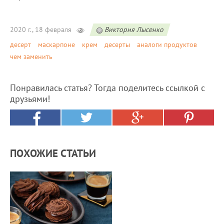
2020 г., 18 февраля
Виктория Лысенко
десерт
маскарпоне
крем
десерты
аналоги продуктов
чем заменить
Понравилась статья? Тогда поделитесь ссылкой с
друзьями!
ПОХОЖИЕ СТАТЬИ