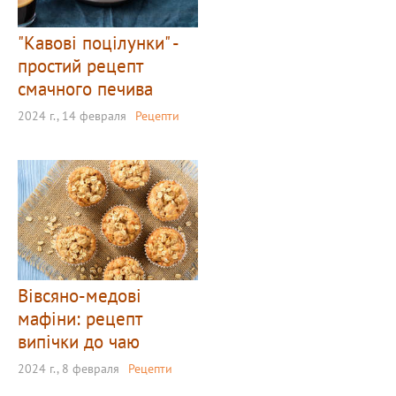
"Кавові поцілунки" -
простий рецепт
смачного печива
2024 г., 14 февраля
Рецепти
Вівсяно-медові
мафіни: рецепт
випічки до чаю
2024 г., 8 февраля
Рецепти