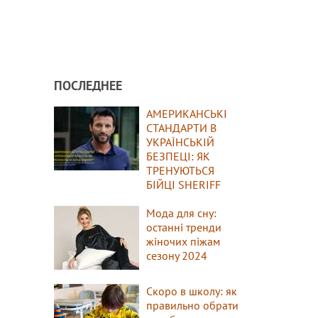
ПОСЛЕДНЕЕ
АМЕРИКАНСЬКІ
СТАНДАРТИ В
УКРАЇНСЬКІЙ
БЕЗПЕЦІ: ЯК
ТРЕНУЮТЬСЯ
БІЙЦІ SHERIFF
Мода для сну:
останні тренди
жіночих піжам
сезону 2024
Скоро в школу: як
правильно обрати