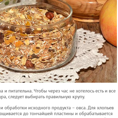
а и питательна. Чтобы через час не хотелось есть и все
ура, следует выбирать правильную крупу.
и обработки исходного продукта – овса. Для хлопьев
ющивается до тончайшей пластины и обрабатывается