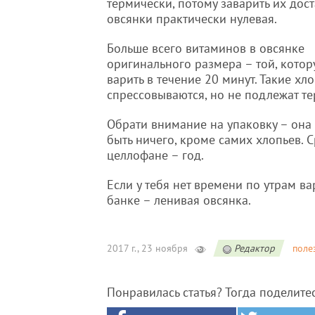
термически, потому заварить их дос
овсянки практически нулевая.
Больше всего витаминов в овсянке
оригинального размера – той, котор
варить в течение 20 минут. Такие хл
спрессовываются, но не подлежат т
Обрати внимание на упаковку – она 
быть ничего, кроме самих хлопьев. С
целлофане – год.
Если у тебя нет времени по утрам ва
банке – ленивая овсянка.
2017 г., 23 ноября
Редактор
поле
Понравилась статья? Тогда поделите