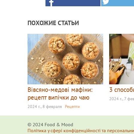
ПОХОЖИЕ СТАТЬИ
Вівсяно-медові мафіни:
3 способ
рецепт випічки до чаю
2024 г., 7 фе
2024 г., 8 февраля
Рецепти
© 2024 Food & Мood
Політика у сфері конфіденційності та персональн