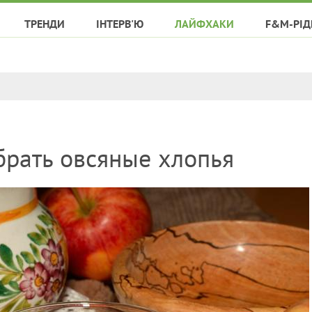
ТРЕНДИ
ІНТЕРВ'Ю
ЛАЙФХАКИ
F&M-РІД
брать овсяные хлопья