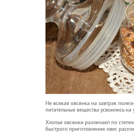
Не всякая овсянка на завтрак полезн
питательные вещества усвоились на 
Хлопья овсянки различают по степен
быстрого приготовления овес распл