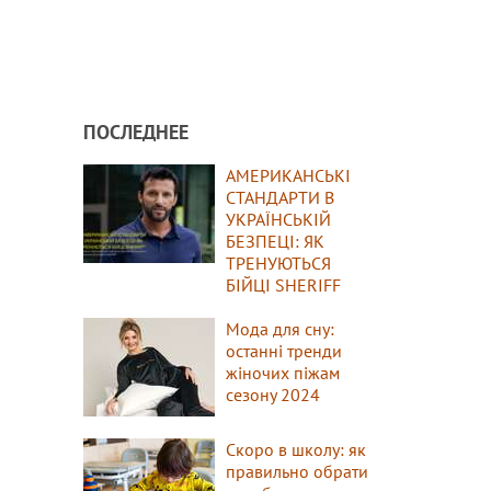
ПОСЛЕДНЕЕ
АМЕРИКАНСЬКІ
СТАНДАРТИ В
УКРАЇНСЬКІЙ
БЕЗПЕЦІ: ЯК
ТРЕНУЮТЬСЯ
БІЙЦІ SHERIFF
Мода для сну:
останні тренди
жіночих піжам
сезону 2024
Скоро в школу: як
правильно обрати