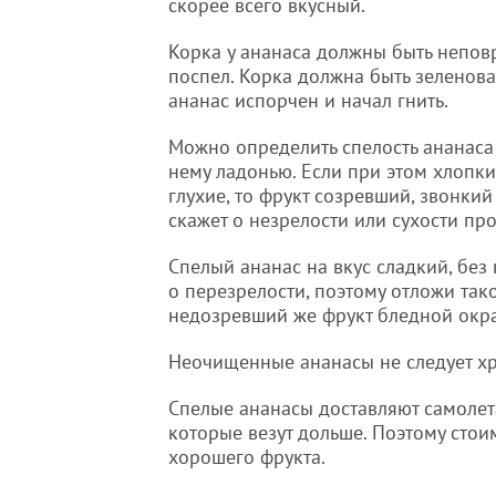
скорее всего вкусный.
Корка у ананаса должны быть неповр
поспел. Корка должна быть зеленоват
ананас испорчен и начал гнить.
Можно определить спелость ананаса
нему ладонью. Если при этом хлопки
глухие, то фрукт созревший, звонкий
скажет о незрелости или сухости про
Спелый ананас на вкус сладкий, без
о перезрелости, поэтому отложи тако
недозревший же фрукт бледной окра
Неочищенные ананасы не следует хр
Спелые ананасы доставляют самолет
которые везут дольше. Поэтому сто
хорошего фрукта.