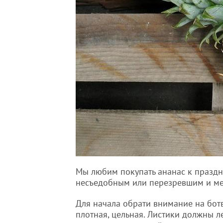
Мы любим покупать ананас к праздни
несъедобным или перезревшим и ме
Для начала обрати внимание на ботв
плотная, цельная. Листики должны ле