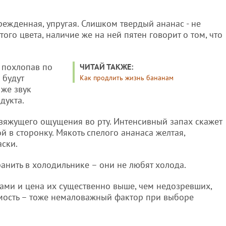
ежденная, упругая. Слишком твердый ананас - не
ого цвета, наличие же на ней пятен говорит о том, что
 похлопав по
ЧИТАЙ ТАКЖЕ:
 будут
Как продлить жизнь бананам
 же звук
дукта.
 вяжущего ощущения во рту. Интенсивный запах скажет
й в сторонку. Мякоть спелого ананаса желтая,
ски.
анить в холодильнике – они не любят холода.
ами и цена их существенно выше, чем недозревших,
имость – тоже немаловажный фактор при выборе