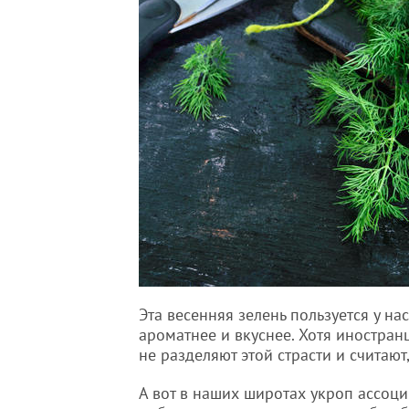
Эта весенняя зелень пользуется у н
ароматнее и вкуснее. Хотя иностра
не разделяют этой страсти и считают
А вот в наших широтах укроп ассоции