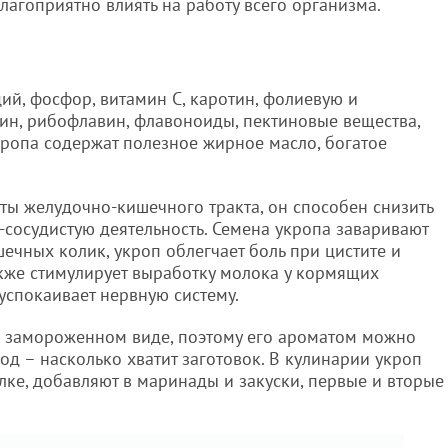
лагоприятно влиять на работу всего организма.
ций, фосфор, витамин С, каротин, фолиевую и
мин, рибофлавин, флавоноиды, пектиновые вещества,
ропа содержат полезное жирное масло, богатое
ты желудочно-кишечного тракта, он способен снизить
-сосудистую деятельность. Семена укропа заваривают
ечных колик, укроп облегчает боль при цистите и
кже стимулирует выработку молока у кормящих
 успокаивает нервную систему.
и замороженном виде, поэтому его ароматом можно
од – насколько хватит заготовок. В кулинарии укроп
ке, добавляют в маринады и закуски, первые и вторые