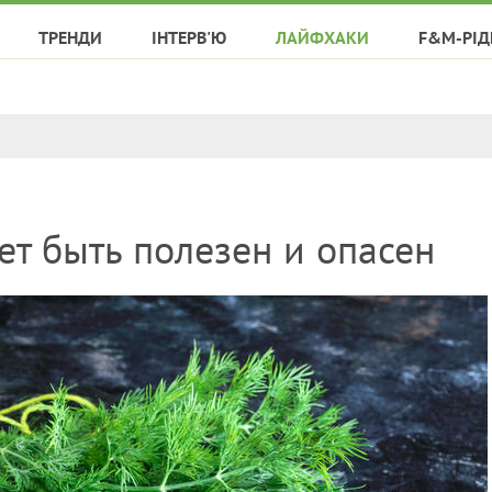
ТРЕНДИ
ІНТЕРВ'Ю
ЛАЙФХАКИ
F&M-РІД
ет быть полезен и опасен