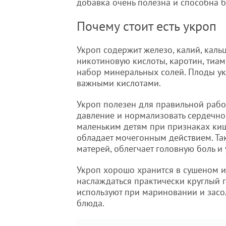
добавка очень полезна и способна б
Почему стоит есть укроп
Укроп содержит железо, калий, каль
никотиновую кислоты, каротин, тиа
набор минеральных солей. Плоды ук
важными кислотами.
Укроп полезен для правильной рабо
давление и нормализовать сердечно
маленьким детям при признаках киш
обладает мочегонным действием. Та
матерей, облегчает головную боль и
Укроп хорошо хранится в сушеном 
наслаждаться практически круглый г
используют при мариновании и засол
блюда.