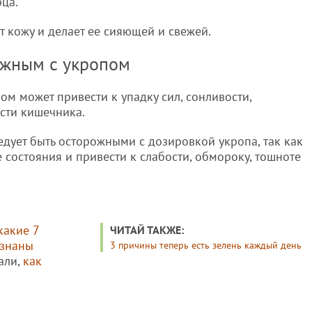
рца.
т кожу и делает ее сияющей и свежей.
ожным с укропом
м может привести к упадку сил, сонливости,
сти кишечника.
дует быть осторожными с дозировкой укропа, так как
состояния и привести к слабости, обмороку, тошноте
какие 7
ЧИТАЙ ТАКЖЕ:
изнаны
3 причины теперь есть зелень каждый день
вали,
как