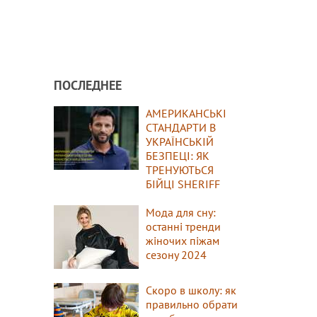
ПОСЛЕДНЕЕ
АМЕРИКАНСЬКІ
СТАНДАРТИ В
УКРАЇНСЬКІЙ
БЕЗПЕЦІ: ЯК
ТРЕНУЮТЬСЯ
БІЙЦІ SHERIFF
Мода для сну:
останні тренди
жіночих піжам
сезону 2024
Скоро в школу: як
правильно обрати