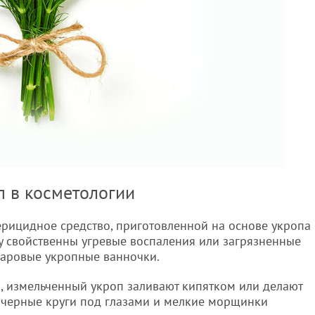
п в косметологии
ерицидное средство, приготовленной на основе укропа
у свойственны угревые воспаления или загрязненные
паровые укропные ванночки.
 измельченный укроп заливают кипятком или делают
ь черные круги под глазами и мелкие морщинки