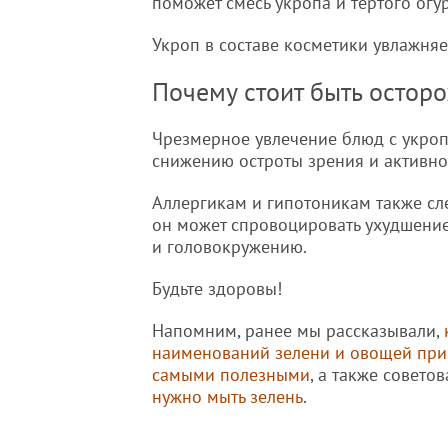
поможет смесь укропа и тертого огу
Укроп в составе косметики увлажняе
Почему стоит быть остор
Чрезмерное увлечение блюд с укропо
снижению остроты зрения и активно
Аллергикам и гипотоникам также сле
он может спровоцировать ухудшение 
и головокружению.
Будьте здоровы!
Напомним, ранее мы рассказывали,
наименований зелени и овощей пр
самыми полезными
, а также совето
нужно мыть зелень
.