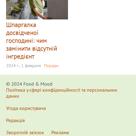
Шпаргалка
досвідченої
господині: чим
замінити відсутній
інгредієнт
2024 г., 1 февраля
Поради
© 2024 Food & Мood
Політика у сфері конфіденційності та персональних
даних
Угода користувача
Редакція
Зворотній зв'язок
Реклама