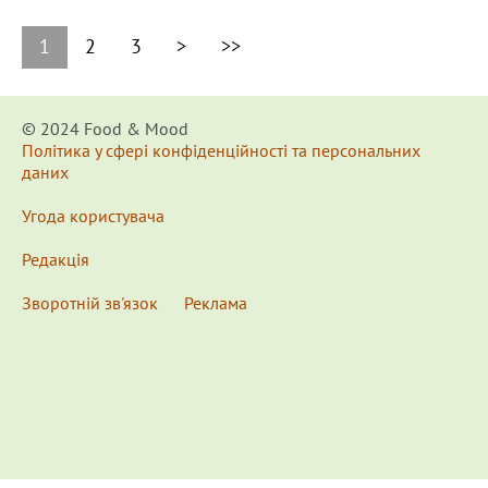
1
2
3
>
>>
© 2024 Food & Мood
Політика у сфері конфіденційності та персональних
даних
Угода користувача
Редакція
Зворотній зв'язок
Реклама