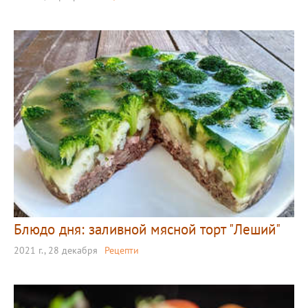
Блюдо дня: заливной мясной торт "Леший"
2021 г., 28 декабря
Рецепти