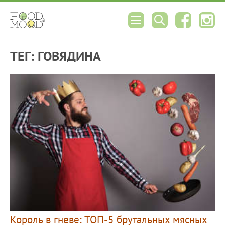
ТЕГ: ГОВЯДИНА
Король в гневе: ТОП-5 брутальных мясных