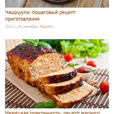
Чашушули: пошаговый рецепт
приготовления
2021 г., 26 сентября
Рецепти
Немецкая практичность: рецепт мясного