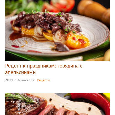
Рецепт к праздникам: говядина с
апельсинами
2021 г., 6 декабря
Рецепти