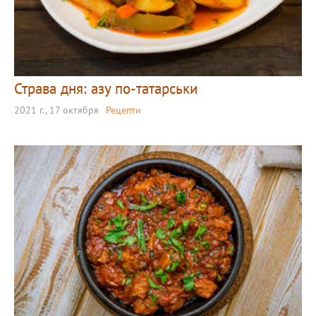
Страва дня: азу по-татарськи
2021 г., 17 октября
Рецепти