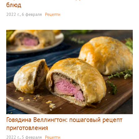
блюд
2022 г., 6 февраля
Рецепти
Говядина Веллингтон: пошаговый рецепт
приготовления
2022 г., 5 февраля
Рецепти