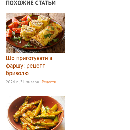
ПОХОЖИЕ СТАТЬИ
Що приготувати з
фаршу: рецепт
бризолю
2024 г., 31 января
Рецепти