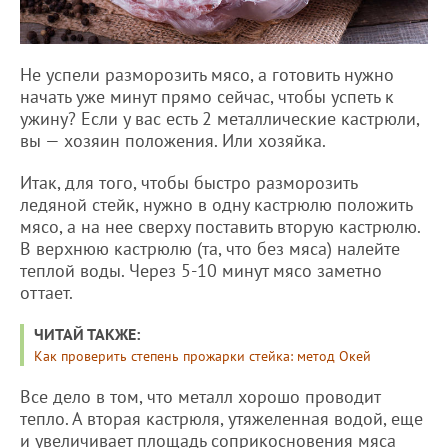
Не успели разморозить мясо, а готовить нужно
начать уже минут прямо сейчас, чтобы успеть к
ужину? Если у вас есть 2 металлические кастрюли,
вы — хозяин положения. Или хозяйка.
Итак, для того, чтобы быстро разморозить
ледяной стейк, нужно в одну кастрюлю положить
мясо, а на нее сверху поставить вторую кастрюлю.
В верхнюю кастрюлю (та, что без мяса) налейте
теплой воды. Через 5-10 минут мясо заметно
оттает.
ЧИТАЙ ТАКЖЕ:
Как проверить степень прожарки стейка: метод Окей
Все дело в том, что металл хорошо проводит
тепло. А вторая кастрюля, утяжеленная водой, еще
и увеличивает площадь соприкосновения мяса