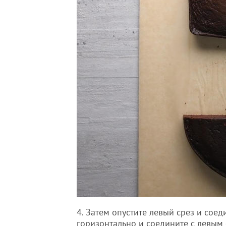
4. Затем опустите левый срез и соед
горизонтально и соедините с левым