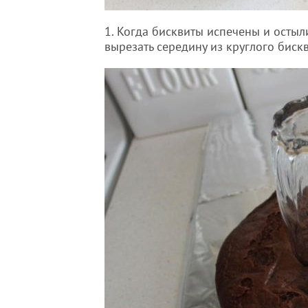
1. Когда бисквиты испечены и остыл
вырезать середину из круглого бискв