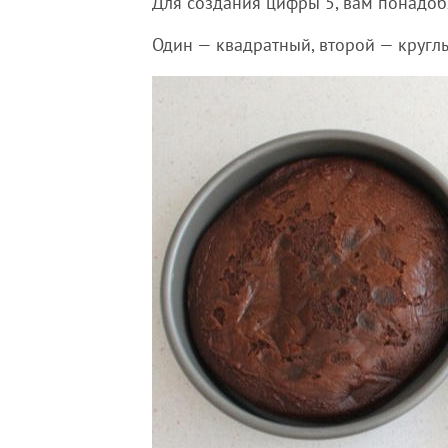
Для создания цифры 5, вам понадоб
Один — квадратный, второй — кругл