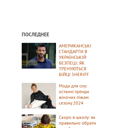
ПОСЛЕДНЕЕ
АМЕРИКАНСЬКІ
СТАНДАРТИ В
УКРАЇНСЬКІЙ
БЕЗПЕЦІ: ЯК
ТРЕНУЮТЬСЯ
БІЙЦІ SHERIFF
Мода для сну:
останні тренди
жіночих піжам
сезону 2024
Скоро в школу: як
правильно обрати