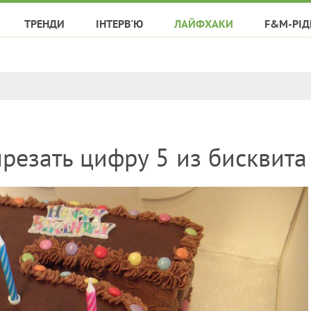
ТРЕНДИ
ІНТЕРВ'Ю
ЛАЙФХАКИ
F&M-РІД
ырезать цифру 5 из бисквита