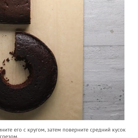
ините его с кругом, затем поверните средний кусок
 срезом.