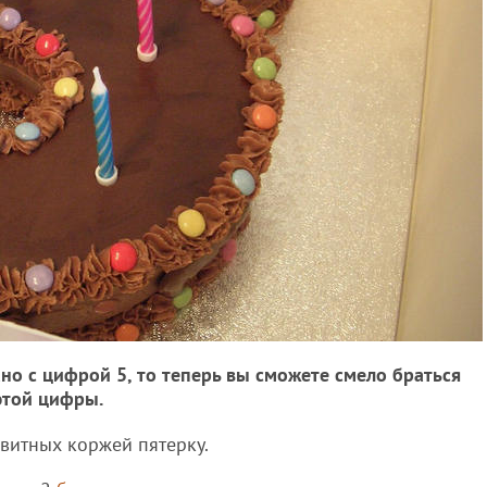
ано с цифрой 5, то теперь вы сможете смело браться
этой цифры.
квитных коржей пятерку.