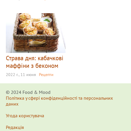
Страва дня: кабачкові
маффіни з беконом
2022 г., 11 июня
Рецепти
© 2024 Food & Мood
Політика у сфері конфіденційності та персональних
даних
Угода користувача
Редакція