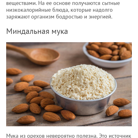
веществами. На ее основе получаются сытные
низкокалорийные блюда, которые надолго
заряжают организм бодростью и энергией.
Миндальная мука
Мука из орехов невероятно полезна. Это источник