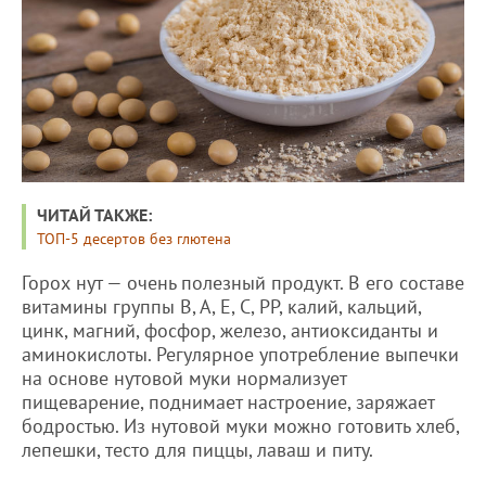
ЧИТАЙ ТАКЖЕ:
ТОП-5 десертов без глютена
Горох нут — очень полезный продукт. В его составе
витамины группы В, А, Е, С, РР, калий, кальций,
цинк, магний, фосфор, железо, антиоксиданты и
аминокислоты. Регулярное употребление выпечки
на основе нутовой муки нормализует
пищеварение, поднимает настроение, заряжает
бодростью. Из нутовой муки можно готовить хлеб,
лепешки, тесто для пиццы, лаваш и питу.