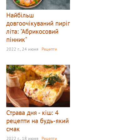
Найбільш
довгоочікуваний пиріг
літа: "Абрикосовий
пінник"
2022 г., 24 июня
Рецепти
Страва дня - кіш: 4
рецепти на будь-який
смак
2022 г., 18 июня
Рецепти