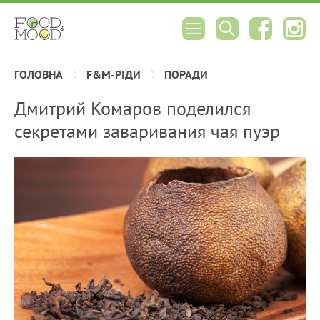
ГОЛОВНА
F&M-РІДИ
ПОРАДИ
Дмитрий Комаров поделился
секретами заваривания чая пуэр