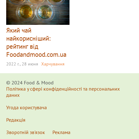
Який чай
найкорисніший:
рейтинг від
Foodandmood.com.ua
2022 г., 28 июня
Харчування
© 2024 Food & Мood
Політика у сфері конфіденційності та персональних
даних
Угода користувача
Редакція
Зворотній зв'язок
Реклама