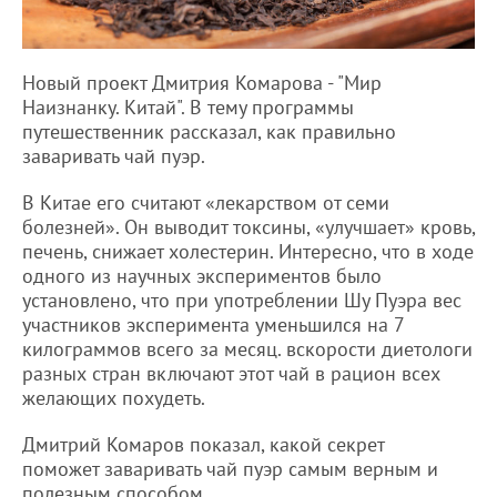
Новый проект Дмитрия Комарова - "Мир
Наизнанку. Китай". В тему программы
путешественник рассказал, как правильно
заваривать чай пуэр.
В Китае его считают «лекарством от семи
болезней». Он выводит токсины, «улучшает» кровь,
печень, снижает холестерин. Интересно, что в ходе
одного из научных экспериментов было
установлено, что при употреблении Шу Пуэра вес
участников эксперимента уменьшился на 7
килограммов всего за месяц. вскорости диетологи
разных стран включают этот чай в рацион всех
желающих похудеть.
Дмитрий Комаров показал, какой секрет
поможет заваривать чай пуэр самым верным и
полезным способом.