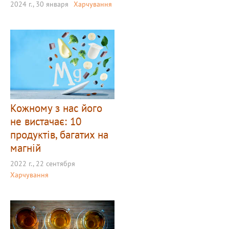
2024 г., 30 января
Харчування
Кожному з нас його
не вистачає: 10
продуктів, багатих на
магній
2022 г., 22 сентября
Харчування