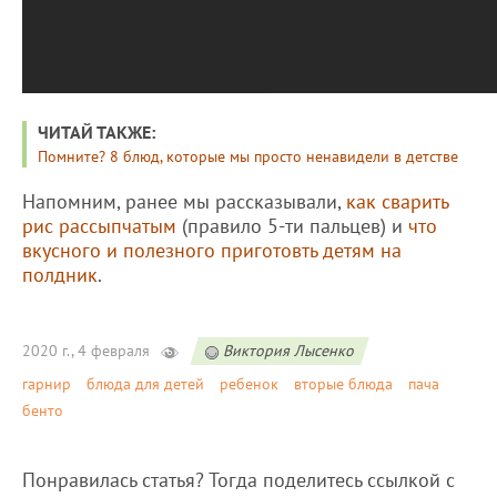
ЧИТАЙ ТАКЖЕ:
Помните? 8 блюд, которые мы просто ненавидели в детстве
Напомним, ранее мы рассказывали,
как сварить
рис рассыпчатым
(правило 5-ти пальцев) и
что
вкусного и полезного приготовть детям на
полдник
.
2020 г., 4 февраля
Виктория Лысенко
гарнир
блюда для детей
ребенок
вторые блюда
пача
бенто
Понравилась статья? Тогда поделитесь ссылкой с