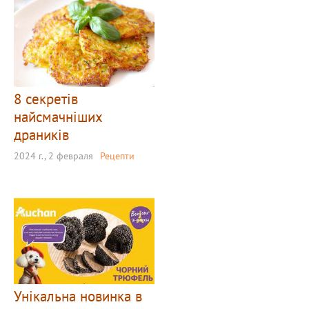
8 секретів
найсмачніших
драників
2024 г., 2 февраля
Рецепти
Унікальна новинка в