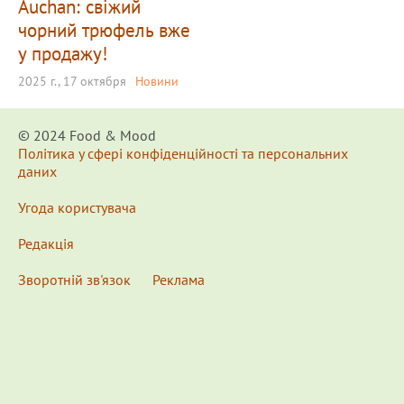
Auchan: свіжий
чорний трюфель вже
у продажу!
2025 г., 17 октября
Новини
© 2024 Food & Мood
Політика у сфері конфіденційності та персональних
даних
Угода користувача
Редакція
Зворотній зв'язок
Реклама