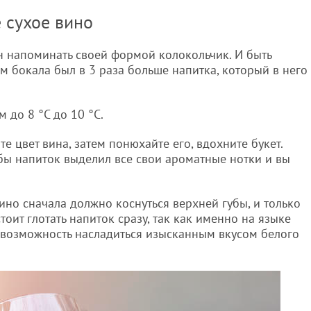
 сухое вино
н напоминать своей формой колокольчик. И быть
м бокала был в 3 раза больше напитка, который в него
 до 8 °С до 10 °С.
те цвет вина, затем понюхайте его, вдохните букет.
обы напиток выделил все свои ароматные нотки и вы
Вино сначала должно коснуться верхней губы, и только
тоит глотать напиток сразу, так как именно на языке
 возможность насладиться изысканным вкусом белого