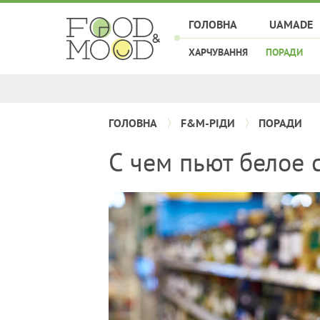
ГОЛОВНА
UAMADE
ХАРЧУВАННЯ
ПОРАДИ
ГОЛОВНА
F&M-РІДИ
ПОРАДИ
С чем пьют белое 