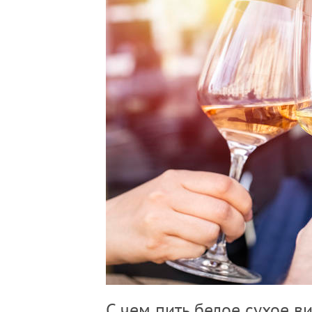
С чем пить белое сухое в