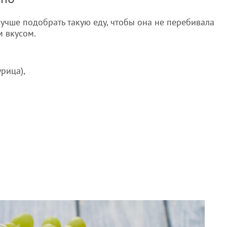
лучше подобрать такую еду, чтобы она не перебивала
м вкусом.
рица),