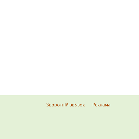
Зворотній зв'язок
Реклама