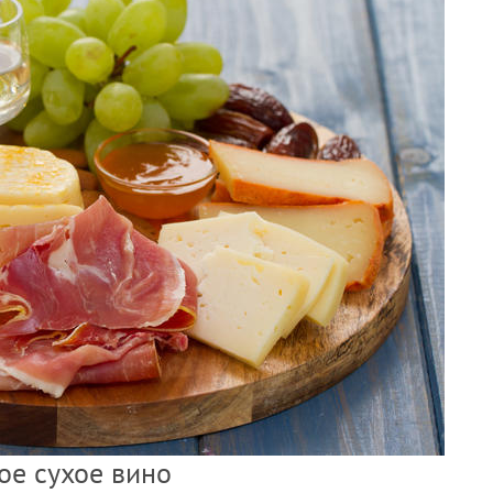
лое сухое вино