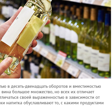
стью в десять-двенадцать оборотов и вместимостью
о вина большое множество, но всех их отличает
тличаться своей выраженностью в зависимости от
ики напитка обуславливают то, с какими продуктами