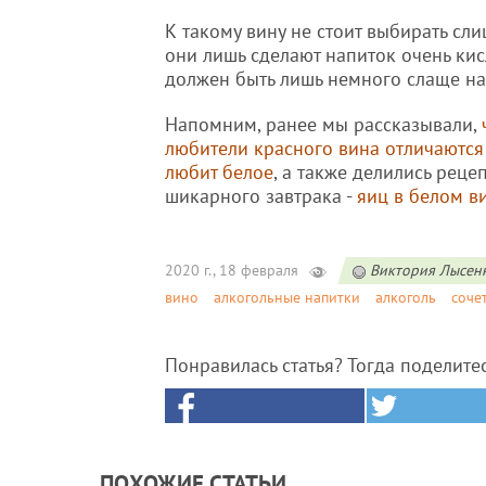
К такому вину не стоит выбирать сли
они лишь сделают напиток очень кис
должен быть лишь немного слаще н
Напомним, ранее мы рассказывали,
любители красного вина отличаются о
любит белое
, а также делились реце
шикарного завтрака -
яиц в белом в
2020 г., 18 февраля
Виктория Лысен
вино
алкогольные напитки
алкоголь
соче
Понравилась статья? Тогда поделите
ПОХОЖИЕ СТАТЬИ