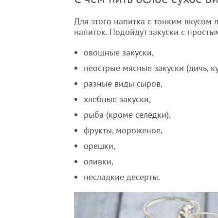
Для этого напитка с тонким вкусом 
напиток. Подойдут закуски с просты
овощные закуски,
неострые мясные закуски (дичь, ку
разные виды сыров,
хлебные закуски,
рыба (кроме селёдки),
фрукты, мороженое,
орешки,
оливки,
несладкие десерты.