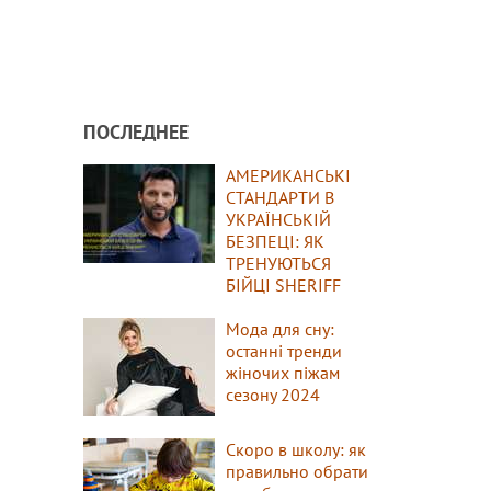
ПОСЛЕДНЕЕ
АМЕРИКАНСЬКІ
СТАНДАРТИ В
УКРАЇНСЬКІЙ
БЕЗПЕЦІ: ЯК
ТРЕНУЮТЬСЯ
БІЙЦІ SHERIFF
Мода для сну:
останні тренди
жіночих піжам
сезону 2024
Скоро в школу: як
правильно обрати