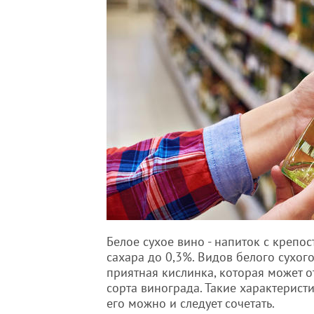
Белое сухое вино - напиток с крепо
сахара до 0,3%. Видов белого сухог
приятная кислинка, которая может о
сорта винограда. Такие характерист
его можно и следует сочетать.