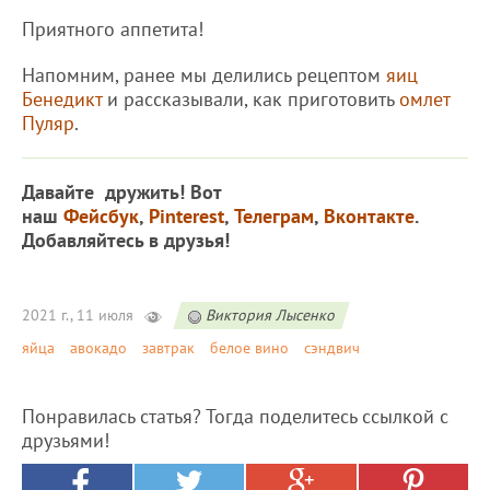
Приятного аппетита!
Напомним, ранее мы делились рецептом
яиц
Бенедикт
и рассказывали, как приготовить
омлет
Пуляр
.
Давайте дружить! Вот
наш
Фейсбук
,
Pinterest
,
Телеграм
,
Вконтакте
.
Добавляйтесь в друзья!
2021 г., 11 июля
Виктория Лысенко
яйца
авокадо
завтрак
белое вино
сэндвич
Понравилась статья? Тогда поделитесь ссылкой с
друзьями!