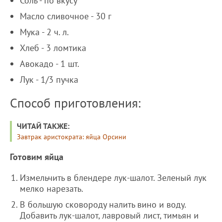
Соль - по вкусу
Масло сливочное - 30 г
Мука - 2 ч. л.
Хлеб - 3 ломтика
Авокадо - 1 шт.
Лук - 1/3 пучка
Способ приготовления:
ЧИТАЙ ТАКЖЕ:
Завтрак аристократа: яйца Орсини
Готовим яйца
Измельчить в блендере лук-шалот. Зеленый лук
мелко нарезать.
В большую сковороду налить вино и воду.
Добавить лук-шалот, лавровый лист, тимьян и