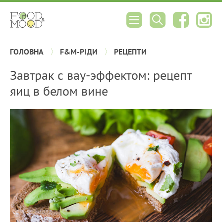
ГОЛОВНА
F&M-РІДИ
РЕЦЕПТИ
Завтрак с вау-эффектом: рецепт
яиц в белом вине