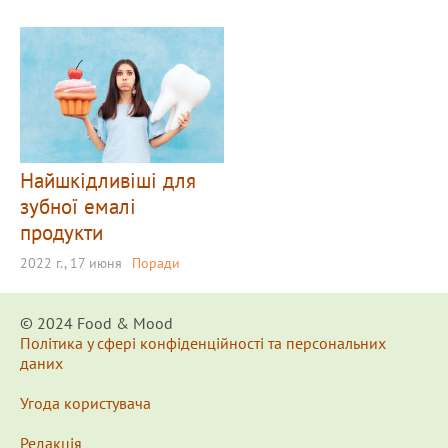
Найшкідливіші для
зубної емалі
продукти
2022 г., 17 июня
Поради
© 2024 Food & Мood
Політика у сфері конфіденційності та персональних
даних
Угода користувача
Редакція