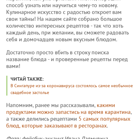
способ узнать или научиться чему-то новому.
Кулинарное искусство с радостью откроет вам
свои тайны! На нашем сайте собрано большое
количество интересных рецептов - так что хоть
каждый день, при желании, вы сможете радовать
себя и домочадцев новым вкусным блюдом.
Достаточно просто вбить в строку поиска
название блюда - и проверенные рецепты перед
вами!
ЧИТАЙ ТАКЖЕ:
В Сингапуре из-за коронавируса состоялось самое необычное
свадебное застолье
Напомним, ранее мы рассказывали,
какими
продуктами можно запастись на время карантина
,
а также делились рецептами
5 самых популярных
блюд, которые заказывают в ресторанах
.
Фото: фейсбук-аккаунт Ивана Дзямулича.