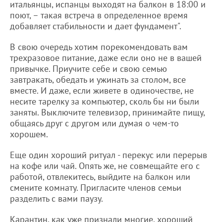
итальянцы, испанцы выходят на балкон в 18:00 и
поют, – такая встреча в определенное время
добавляет стабильности и дает фундамент".
В свою очередь хотим порекомендовать вам
трехразовое питание, даже если оно не в вашей
привычке. Приучите себе и свою семью
завтракать, обедать и ужинать за столом, все
вместе. И даже, если живете в одиночестве, не
несите тарелку за компьютер, сколь бы ни были
заняты. Выключите телевизор, принимайте пищу,
общаясь друг с другом или думая о чем-то
хорошем.
Еще один хороший ритуал - перекус или перерыв
на кофе или чай. Опять же, не совмещайте его с
работой, отвлекитесь, выйдите на балкон или
смените комнату. Пригласите членов семьи
разделить с вами паузу.
Карантин, как уже признали многие, хороший