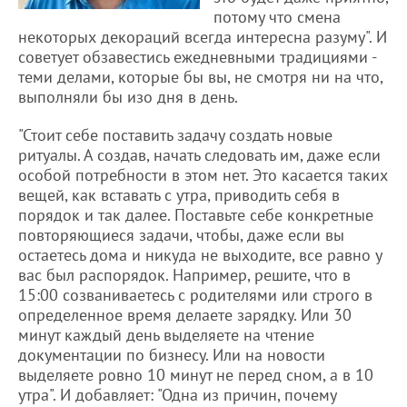
потому что смена
некоторых декораций всегда интересна разуму". И
советует обзавестись ежедневными традициями -
теми делами, которые бы вы, не смотря ни на что,
выполняли бы изо дня в день.
"Стоит себе поставить задачу создать новые
ритуалы. А создав, начать следовать им, даже если
особой потребности в этом нет. Это касается таких
вещей, как вставать с утра, приводить себя в
порядок и так далее. Поставьте себе конкретные
повторяющиеся задачи, чтобы, даже если вы
остаетесь дома и никуда не выходите, все равно у
вас был распорядок. Например, решите, что в
15:00 созваниваетесь с родителями или строго в
определенное время делаете зарядку. Или 30
минут каждый день выделяете на чтение
документации по бизнесу. Или на новости
выделяете ровно 10 минут не перед сном, а в 10
утра". И добавляет: "Одна из причин, почему