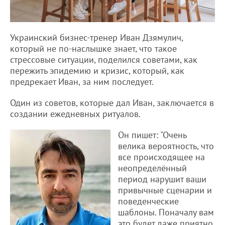
Украинский бизнес-тренер Иван Дзямулич,
который не по-наслышке знает, что такое
стрессовые ситуации, поделился советами, как
пережить эпидемию и кризис, который, как
предрекает Иван, за ним последует.
Один из советов, которые дал Иван, заключается в
создании ежедневных ритуалов.
Он пишет: "Очень
велика вероятность, что
все происходящее на
неопределённый
период нарушит ваши
привычные сценарии и
поведенческие
шаблоны. Поначалу вам
это будет даже приятно,