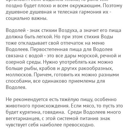
поздно будет плохо и всем окружающим. Поэтому
душевное душевная и телесная гармония их -
социально важны.
Водолей - знак стихии Воздуха, а значит его пища
должна быть легкой. Но при этом стихия Воды
тоже откладывает свой отпечаток на меню
Водолеев. Первостепенная пища для Водолея
связана с водой - это все дары морской, речной и
озерной среды. Нужно употреблять как можно
больше рыбы, крабов и других ракообразных,
моллюсков. Причем, готовить их можно разными
способами, все одинаково приемлемы для
Водолея.
Не рекомендуется есть тяжёлую пищу, особенно
животного происхождения. Если мясо, то пусть это
будет курятина, говядина. Среди Водолеев много
вегетарианцев, с этой системой питания знак
чувствует себя наиболее превосходно.