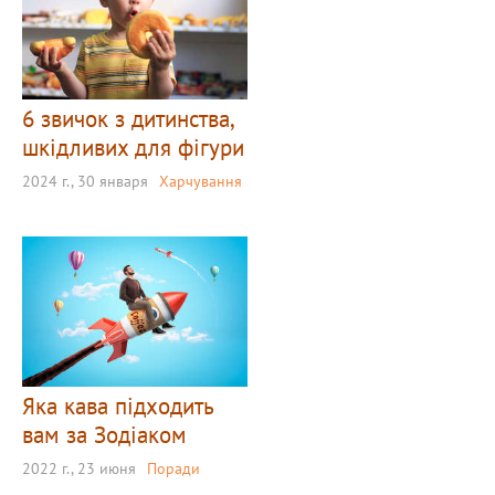
6 звичок з дитинства,
шкідливих для фігури
2024 г., 30 января
Харчування
Яка кава підходить
вам за Зодіаком
2022 г., 23 июня
Поради