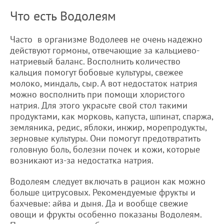
Что есть Водолеям
Часто в организме Водолеев не очень надежно
действуют гормоны, отвечающие за кальциево-
натриевый баланс. Восполнить количество
кальция помогут бобовые культуры, свежее
молоко, миндаль, сыр. А вот недостаток натрия
можно восполнить при помощи хлористого
натрия. Для этого украсьте свой стол такими
продуктами, как морковь, капуста, шпинат, спаржа,
земляника, редис, яблоки, инжир, морепродукты,
зерновые культуры. Они помогут предотвратить
головную боль, болезни почек и кожи, которые
возникают из-за недостатка натрия.
Водолеям следует включать в рацион как можно
больше цитрусовых. Рекомендуемые фрукты и
бахчевые: айва и дыня. Да и вообще свежие
овощи и фрукты особенно показаны Водолеям.