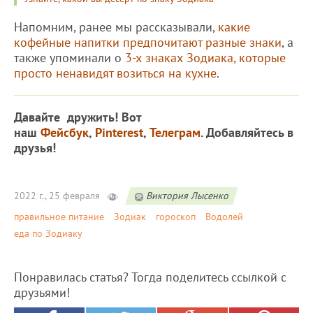
Напомним, ранее мы рассказывали,
какие
кофейные напитки предпочитают разные знаки
, а
также упоминали о
3-х знаках Зодиака, которые
просто ненавидят возиться на кухне
.
Давайте дружить! Вот
наш
Фейсбук
,
Pinterest
,
Телеграм
. Добавляйтесь в
друзья!
2022 г., 25 февраля
Виктория Лысенко
правильное питание
Зодиак
гороскоп
Водолей
еда по Зодиаку
Понравилась статья? Тогда поделитесь ссылкой с
друзьями!