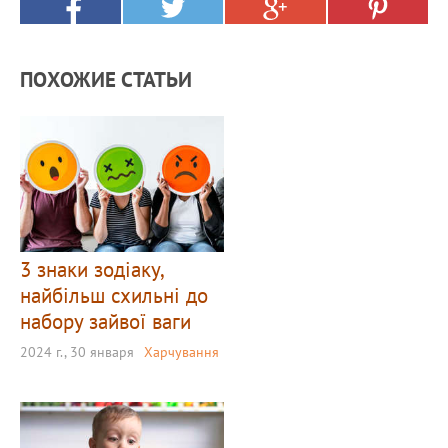
ПОХОЖИЕ СТАТЬИ
3 знаки зодіаку,
найбільш схильні до
набору зайвої ваги
2024 г., 30 января
Харчування