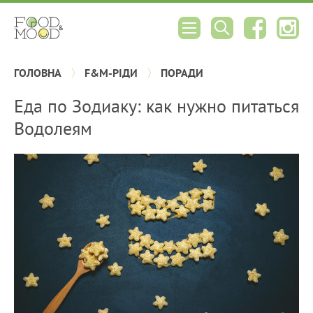
ГОЛОВНА
F&M-РІДИ
ПОРАДИ
Еда по Зодиаку: как нужно питаться
Водолеям