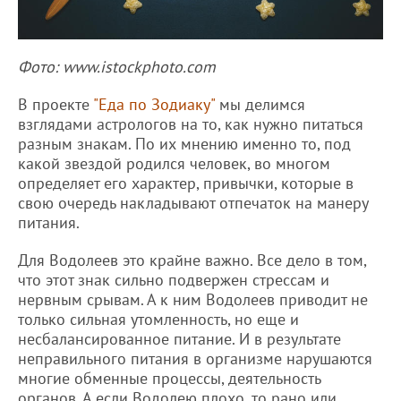
Фото: www.istockphoto.com
В проекте
"Еда по Зодиаку"
мы делимся
взглядами астрологов на то, как нужно питаться
разным знакам. По их мнению именно то, под
какой звездой родился человек, во многом
определяет его характер, привычки, которые в
свою очередь накладывают отпечаток на манеру
питания.
Для Водолеев это крайне важно. Все дело в том,
что этот знак сильно подвержен стрессам и
нервным срывам. А к ним Водолеев приводит не
только сильная утомленность, но еще и
несбалансированное питание. И в результате
неправильного питания в организме нарушаются
многие обменные процессы, деятельность
органов. А если Водолею плохо, то рано или