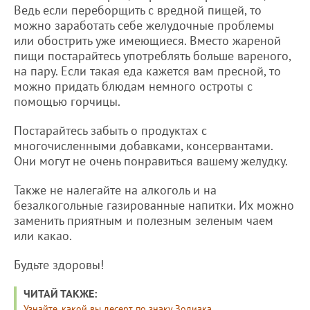
Ведь если переборщить с вредной пищей, то
можно заработать себе желудочные проблемы
или обострить уже имеющиеся. Вместо жареной
пищи постарайтесь употреблять больше вареного,
на пару. Если такая еда кажется вам пресной, то
можно придать блюдам немного остроты с
помощью горчицы.
Постарайтесь забыть о продуктах с
многочисленными добавками, консервантами.
Они могут не очень понравиться вашему желудку.
Также не налегайте на алкоголь и на
безалкогольные газированные напитки. Их можно
заменить приятным и полезным зеленым чаем
или какао.
Будьте здоровы!
ЧИТАЙ ТАКЖЕ:
Узнайте, какой вы десерт по знаку Зодиака