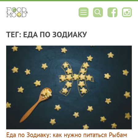
ТЕГ: ЕДА ПО ЗОДИАКУ
Еда по Зодиаку: как нужно питаться Рыбам