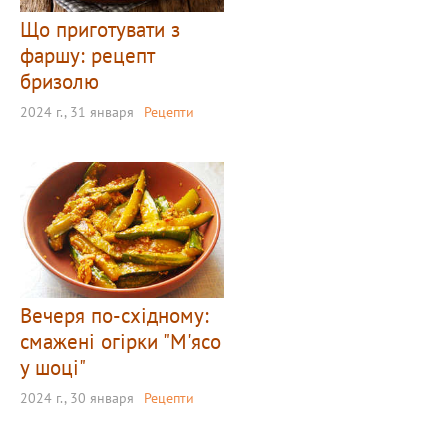
Що приготувати з
фаршу: рецепт
бризолю
2024 г., 31 января
Рецепти
Вечеря по-східному:
смажені огірки "М'ясо
у шоці"
2024 г., 30 января
Рецепти