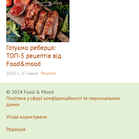
Готуємо реберця:
ТОП-5 рецептів від
Food&mood
2022 г., 17 июня
Рецепти
© 2024 Food & Мood
Політика у сфері конфіденційності та персональних
даних
Угода користувача
Редакція