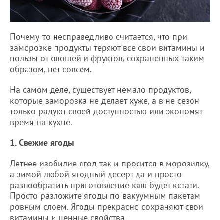
Почему-то несправедливо считается, что при
заморозке продукты теряют все свои витамины и
пользы от овощей и фруктов, сохраненных таким
образом, нет совсем.
На самом деле, существует немало продуктов,
которые заморозка не делает хуже, а в не сезон
только радуют своей доступностью или экономят
время на кухне.
1. Свежие ягоды
Летнее изобилие ягод так и просится в морозилку,
а зимой любой ягодный десерт да и просто
разнообразить приготовление каш будет кстати.
Просто разложите ягоды по вакуумным пакетам
ровным слоем. Ягоды прекрасно сохраняют свои
витамины и ценные свойства.