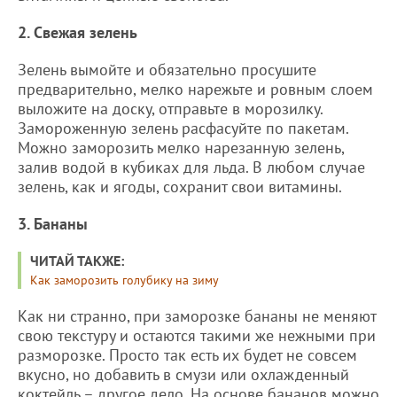
2. Свежая зелень
Зелень вымойте и обязательно просушите
предварительно, мелко нарежьте и ровным слоем
выложите на доску, отправьте в морозилку.
Замороженную зелень расфасуйте по пакетам.
Можно заморозить мелко нарезанную зелень,
залив водой в кубиках для льда. В любом случае
зелень, как и ягоды, сохранит свои витамины.
3. Бананы
ЧИТАЙ ТАКЖЕ:
Как заморозить голубику на зиму
Как ни странно, при заморозке бананы не меняют
свою текстуру и остаются такими же нежными при
разморозке. Просто так есть их будет не совсем
вкусно, но добавить в смузи или охлажденный
коктейль – другое дело. На основе бананов можно