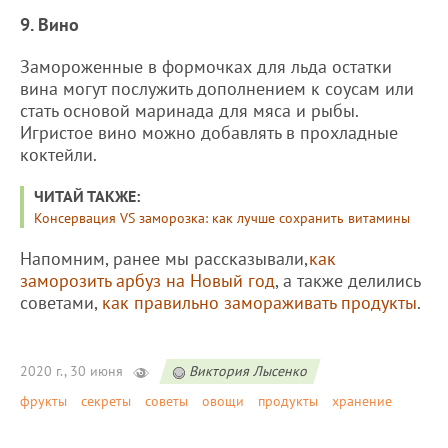
9. Вино
Замороженные в формочках для льда остатки
вина могут послужить дополнением к соусам или
стать основой маринада для мяса и рыбы.
Игристое вино можно добавлять в прохладные
коктейли.
ЧИТАЙ ТАКЖЕ:
Консервация VS заморозка: как лучше сохранить витамины
Напомним, ранее мы рассказывали,
как
заморозить арбуз на Новый год
, а также делились
советами,
как правильно замораживать продукты
.
2020 г., 30 июня
Виктория Лысенко
фрукты
секреты
советы
овощи
продукты
хранение