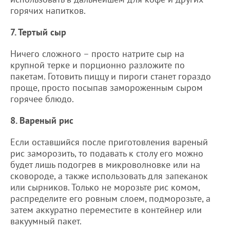
горячих напитков.
7. Тертый сыр
Ничего сложного – просто натрите сыр на
крупной терке и порционно разложите по
пакетам. Готовить пиццу и пироги станет гораздо
проще, просто посыпав замороженным сыром
горячее блюдо.
8. Вареный рис
Если оставшийся после приготовления вареный
рис заморозить, то подавать к столу его можно
будет лишь подогрев в микроволновке или на
сковороде, а также использовать для запеканок
или сырников. Только не морозьте рис комом,
распределите его ровным слоем, подморозьте, а
затем аккуратно переместите в контейнер или
вакуумный пакет.