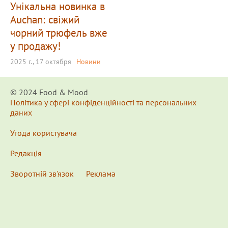
Унікальна новинка в
Auchan: свіжий
чорний трюфель вже
у продажу!
2025 г., 17 октября
Новини
© 2024 Food & Мood
Політика у сфері конфіденційності та персональних
даних
Угода користувача
Редакція
Зворотній зв'язок
Реклама