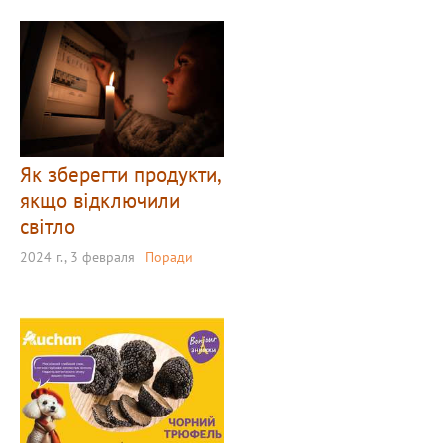
Як зберегти продукти,
якщо відключили
світло
2024 г., 3 февраля
Поради