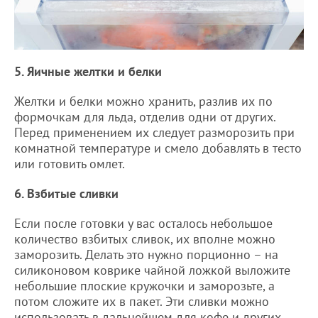
5. Яичные желтки и белки
Желтки и белки можно хранить, разлив их по
формочкам для льда, отделив одни от других.
Перед применением их следует разморозить при
комнатной температуре и смело добавлять в тесто
или готовить омлет.
6. Взбитые сливки
Если после готовки у вас осталось небольшое
количество взбитых сливок, их вполне можно
заморозить. Делать это нужно порционно – на
силиконовом коврике чайной ложкой выложите
небольшие плоские кружочки и заморозьте, а
потом сложите их в пакет. Эти сливки можно
использовать в дальнейшем для кофе и других