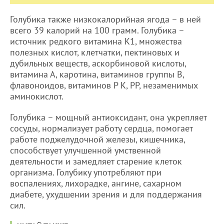
Голубика также низкокалорийная ягода – в ней
всего 39 калорий на 100 грамм. Голубика –
источник редкого витамина К1, множества
полезных кислот, клетчатки, пектиновых и
дубильных веществ, аскорбиновой кислоты,
витамина А, каротина, витаминов группы В,
флавоноидов, витаминов Р К, РР, незаменимых
аминокислот.
Голубика – мощный антиоксидант, она укрепляет
сосуды, нормализует работу сердца, помогает
работе поджелудочной железы, кишечника,
способствует улучшенной умственной
деятельности и замедляет старение клеток
организма. Голубику употребляют при
воспалениях, лихорадке, ангине, сахарном
диабете, ухудшении зрения и для поддержания
сил.