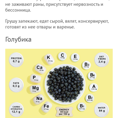
не заживают раны, присутствует нервозность и
бессонница.
Грушу запекают, едят сырой, вялят, консервируют,
готовят из нее отвары и варенье.
Голубика