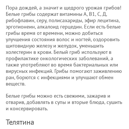
Пора дождей, а значит и щедрого урожая грибов!
Белые грибы содержат витамины А, В1, С, Д,
рибофлавин, серу, полисахариды, эфир лецитина,
эрготионеин, алкалоид герцедин. Если есть белые
грибы время от времени, можно добиться
улучшения состояния волос и ногтей, оздоровить
щитовидную железу и желудок, уменьшить
холестерин в крови. Белый гриб используют в
профилактике онкологических заболеваний, а
также употребляют во время бактериальных или
вирусных инфекций. Грибы помогают заживлению
ран, борются с инфекциями и улучшают обмен
веществ.
Белые грибы можно есть свежими, зажарив и
отварив, добавлять в супы и вторые блюда, сушить
и консервировать.
Телятина