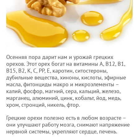
Осенняя пора дарит нам и урожай грецких
орехов. Этот орех богат на витамины A, В12, B1,
В15, В2, К, С, РР, Е, каротин, ситостероны,
дубильные вещества, хиноны, кислоты, эфирные
масла, фитонциды макро и микроэлементы –
калий, фосфор, магний, сера, кальций, железо,
марганец, алюминий, цинк, кобальт, йод, медь,
хром, стронций, никель, фтор.
Грецкие орехи полезно есть в любом возрасте –
они улучшают работу мозга, снимают напряжение
нервной системы, укрепляют сердце, печень.