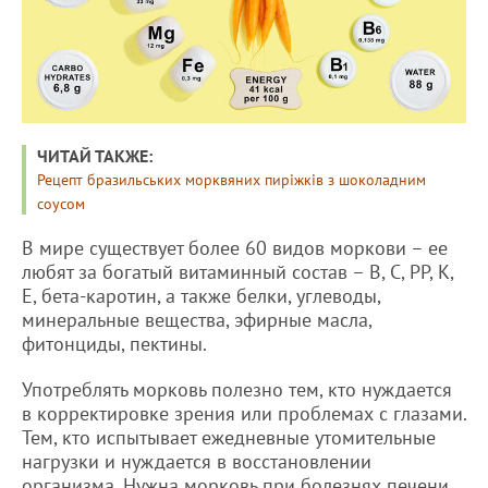
ЧИТАЙ ТАКЖЕ:
Рецепт бразильських морквяних пиріжків з шоколадним
соусом
В мире существует более 60 видов моркови – ее
любят за богатый витаминный состав – В, С, РР, К,
Е, бета-каротин, а также белки, углеводы,
минеральные вещества, эфирные масла,
фитонциды, пектины.
Употреблять морковь полезно тем, кто нуждается
в корректировке зрения или проблемах с глазами.
Тем, кто испытывает ежедневные утомительные
нагрузки и нуждается в восстановлении
организма. Нужна морковь при болезнях печени,