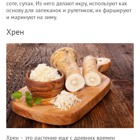
соте, супах. Из него делают икру, используют как
основу для запеканок и рулетиков, их фаршируют
и маринуют на зиму.
Хрен
Хрен – это растение еще с древних времен