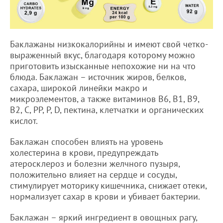
Баклажаны низкокалорийны и имеют свой четко-
выраженный вкус, благодаря которому можно
приготовить изысканные непохожие ни на что
блюда. Баклажан – источник жиров, белков,
сахара, широкой линейки макро и
микроэлементов, а также витаминов B6, В1, B9,
В2, С, PP, Р, D, пектина, клетчатки и органических
кислот.
Баклажан способен влиять на уровень
холестерина в крови, предупреждать
атеросклероз и болезни желчного пузыря,
положительно влияет на сердце и сосуды,
стимулирует моторику кишечника, снижает отеки,
нормализует сахар в крови и убивает бактерии.
Баклажан – яркий ингредиент в овощных рагу,