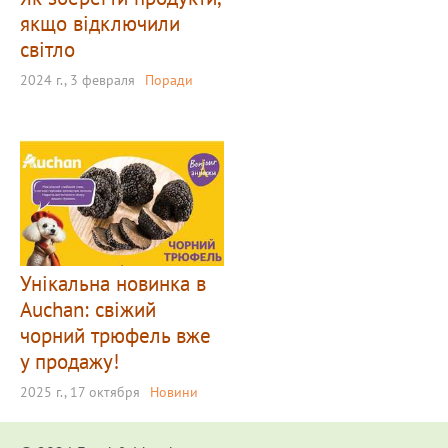
якщо відключили
світло
2024 г., 3 февраля
Поради
Унікальна новинка в
Auchan: свіжий
чорний трюфель вже
у продажу!
2025 г., 17 октября
Новини