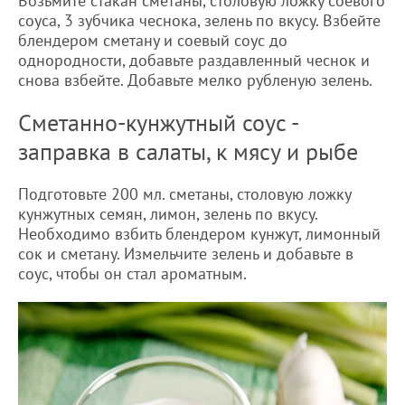
Возьмите стакан сметаны, столовую ложку соевого
соуса, 3 зубчика чеснока, зелень по вкусу. Взбейте
блендером сметану и соевый соус до
однородности, добавьте раздавленный чеснок и
снова взбейте. Добавьте мелко рубленую зелень.
Сметанно-кунжутный соус -
заправка в салаты, к мясу и рыбе
Подготовьте 200 мл. сметаны, столовую ложку
кунжутных семян, лимон, зелень по вкусу.
Необходимо взбить блендером кунжут, лимонный
сок и сметану. Измельчите зелень и добавьте в
соус, чтобы он стал ароматным.