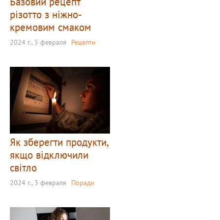
Базовий рецепт
різотто з ніжно-
кремовим смаком
2024 г., 5 февраля
Рецепти
Як зберегти продукти,
якщо відключили
світло
2024 г., 3 февраля
Поради