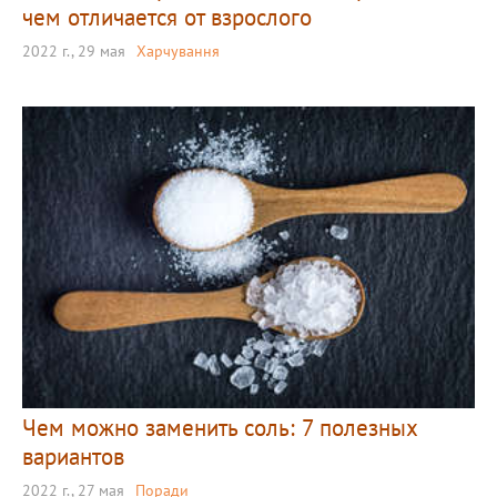
чем отличается от взрослого
2022 г., 29 мая
Харчування
Чем можно заменить соль: 7 полезных
вариантов
2022 г., 27 мая
Поради