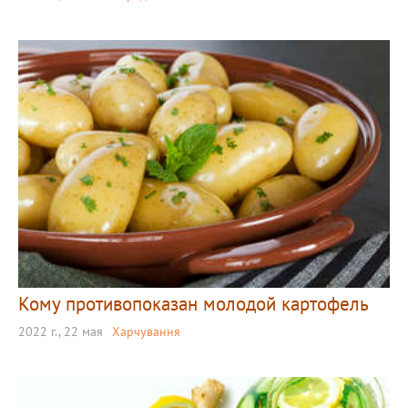
Кому противопоказан молодой картофель
2022 г., 22 мая
Харчування