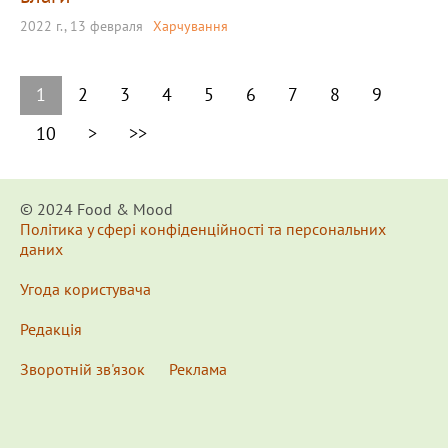
2022 г., 13 февраля
Харчування
1
2
3
4
5
6
7
8
9
10
>
>>
© 2024 Food & Мood
Політика у сфері конфіденційності та персональних
даних
Угода користувача
Редакція
Зворотній зв'язок
Реклама