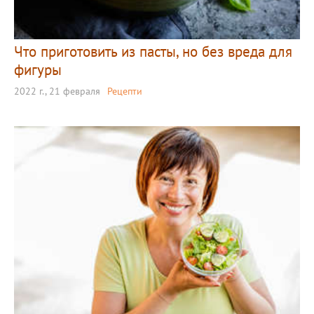
Что приготовить из пасты, но без вреда для
фигуры
2022 г., 21 февраля
Рецепти