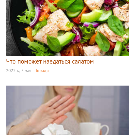
Что поможет наедаться салатом
2022 г., 7 мая
Поради