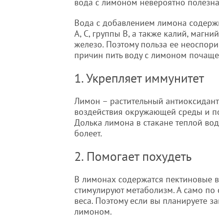
вода с лимоном невероятно полезна
Вода с добавлением лимона содерж
А, С, группы В, а также калий, магний
железо. Поэтому польза ее неоспори
причин пить воду с лимоном почаще
1. Укрепляет иммунитет
Лимон – растительный антиоксидант
воздействия окружающей среды и по
Долька лимона в стакане теплой воды
болеет.
2. Помогает похудеть
В лимонах содержатся пектиновые в
стимулируют метаболизм. А само по 
веса. Поэтому если вы планируете за
лимоном.