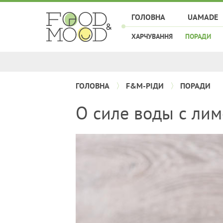
ГОЛОВНА
UAMADE
ХАРЧУВАННЯ
ПОРАДИ
ГОЛОВНА
F&M-РІДИ
ПОРАДИ
О силе воды с ли