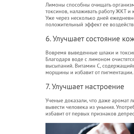
Лимоны способны очищать организм
токсинов, налаживать работу ЖКТ и 
Уже через несколько дней ежедневн
положительный эффект ее воздейств
6. Улучшает состояние ко
Вовремя выведенные шлаки и токсин
Благодаря воде с лимоном очистятся
высыпаний. Витамин С, содержащийс
морщины и избавит от пигментации.
7. Улучшает настроение
Ученые доказали, что даже аромат 
вывести человека из уныния. Употр
избавит от первых признаков депрес