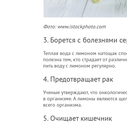
Фото: www.istockphoto.com
3. Борется с болезнями с
Теплая вода с лимоном натощак спо
полезна тем, кто страдает от различ
пить воду с лимоном регулярно.
4. Предотвращает рак
Ученые утверждают, что онкологиче
в организме. А лимоны являются ще
всего организма.
5. Очищает кишечник