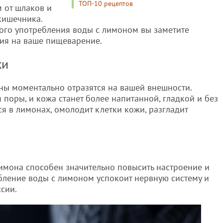
ТОП-10 рецептов
 от шлаков и
кишечника.
ого употребления воды с лимоном вы заметите
ия на ваше пищеварение.
жи
ы моментально отразятся на вашей внешности.
 поры, и кожа станет более напитанной, гладкой и без
я в лимонах, омолодит клетки кожи, разгладит
лимона способен значительно повысить настроение и
ебление воды с лимоном успокоит нервную систему и
сии.