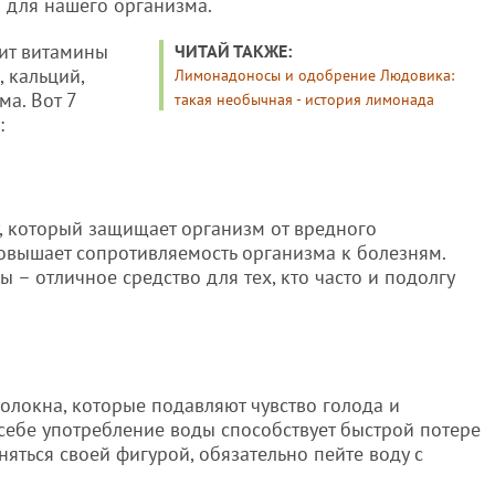
 для нашего организма.
ит витамины
ЧИТАЙ ТАКЖЕ:
, кальций,
Лимонадоносы и одобрение Людовика:
ма. Вот 7
такая необычная - история лимонада
:
, который защищает организм от вредного
вышает сопротивляемость организма к болезням.
 – отличное средство для тех, кто часто и подолгу
олокна, которые подавляют чувство голода и
себе употребление воды способствует быстрой потере
няться своей фигурой, обязательно пейте воду с