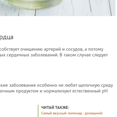
ердца
собствует очищению артерий и сосудов, а потому
ных сердечных заболеваний. В таком случае следует
ские заболевания особенно не любят щелочную среду
лочным продуктом и нормализуют естественный pH
ЧИТАЙ ТАКЖЕ:
Самый вкусный лимонад - домашний: