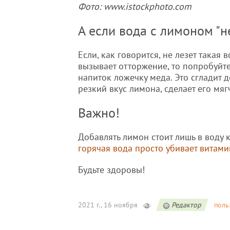
Фото: www.istockphoto.com
А если вода с лимоном "н
Если, как говорится, не лезет такая в
вызывает отторжение, то попробуйте
напиток ложечку меда. Это сгладит 
резкий вкус лимона, сделает его мяг
Важно!
Добавлять лимон стоит лишь в воду 
горячая вода просто убивает витами
Будьте здоровы!
2021 г., 16 ноября
Редактор
поль