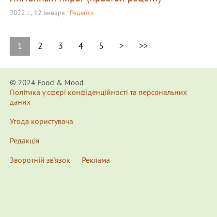
2022 г., 12 января
Рецепти
1
2
3
4
5
>
>>
© 2024 Food & Мood
Політика у сфері конфіденційності та персональних
даних
Угода користувача
Редакція
Зворотній зв'язок
Реклама