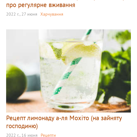
про регулярне вживання
2022 г., 27 июня
Харчування
Рецепт лимонаду а-ля Мохіто (на зайняту
господиню)
2022 г., 16 июня
Рецепти