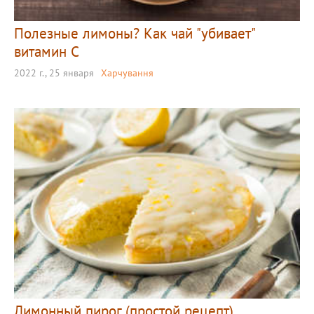
Полезные лимоны? Как чай "убивает"
витамин С
2022 г., 25 января
Харчування
Лимонный пирог (простой рецепт)