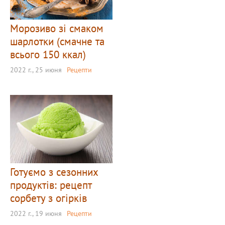
Морозиво зі смаком
шарлотки (смачне та
всього 150 ккал)
2022 г., 25 июня
Рецепти
Готуємо з сезонних
продуктів: рецепт
сорбету з огірків
2022 г., 19 июня
Рецепти