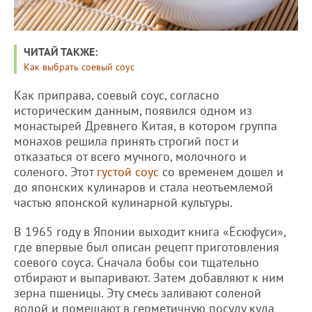
ЧИТАЙ ТАКЖЕ:
Как выбрать соевый соус
Как приправа, соевый соус, согласно
историческим данным, появился одном из
монастырей Древнего Китая, в котором группа
монахов решила принять строгий пост и
отказаться от всего мучного, молочного и
соленого. Этот
густой соус
со временем дошел и
до японских кулинаров и стала неотъемлемой
частью японской кулинарной культуры.
В 1965 году в Японии выходит книга «Ёсюфуси»,
где впервые был описан рецепт приготовления
соевого соуса. Сначала бобы сои тщательно
отбирают и выпаривают. Затем добавляют к ним
зерна пшеницы. Эту смесь заливают соленой
водой и помещают в герметичную посуду куда