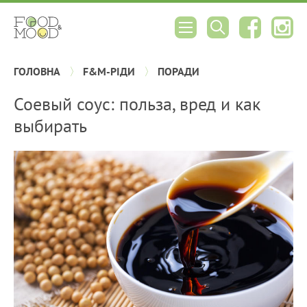
ГОЛОВНА
F&M-РІДИ
ПОРАДИ
Соевый соус: польза, вред и как
выбирать