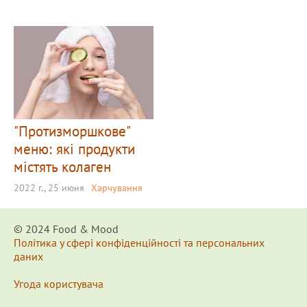
"Протизморшкове"
меню: які продукти
містять колаген
2022 г., 25 июня
Харчування
© 2024 Food & Мood
Політика у сфері конфіденційності та персональних
даних
Угода користувача