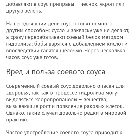
добавляют в соус приправы – чеснок, укроп или
другую зелень.
На сегодняшний день соус готовят немного
другим способом: сусло и закваску уже не делают,
а сразу перерабатывают соевый белок методом
гидролиза: бобы варятся с добавлением кислот и
впоследствии гасятся щелочью. Через несколько
часов соус уже готов.
Вред и польза соевого соуса
Современный соевый соус довольно опасен для
здоровья, так как в процессе гидролиза могут
выделяться хлоропропанолы – вещества,
вызывающие рост и появление раковых клеток.
Однако, такие случаи довольно редки в мировой
практике.
Частое употребление соевого соуса приводит к