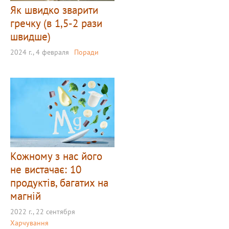
Як швидко зварити
гречку (в 1,5-2 рази
швидше)
2024 г., 4 февраля
Поради
Кожному з нас його
не вистачає: 10
продуктів, багатих на
магній
2022 г., 22 сентября
Харчування