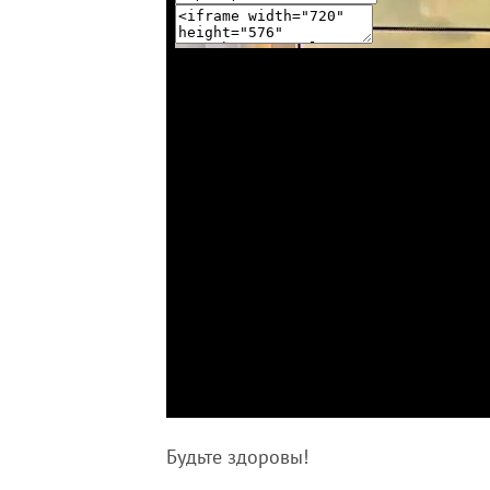
Будьте здоровы!