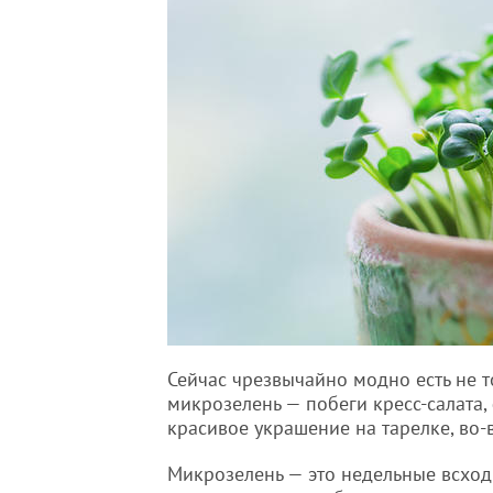
Сейчас чрезвычайно модно есть не т
микрозелень — побеги кресс-салата, 
красивое украшение на тарелке, во-
Микрозелень — это недельные всходы