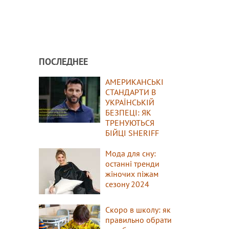
ПОСЛЕДНЕЕ
АМЕРИКАНСЬКІ
СТАНДАРТИ В
УКРАЇНСЬКІЙ
БЕЗПЕЦІ: ЯК
ТРЕНУЮТЬСЯ
БІЙЦІ SHERIFF
Мода для сну:
останні тренди
жіночих піжам
сезону 2024
Скоро в школу: як
правильно обрати