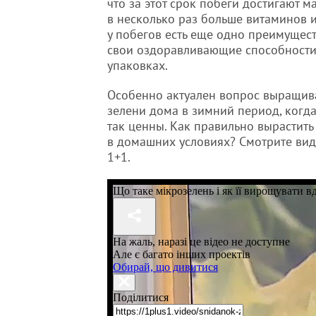
что за этот срок побеги достигают 
в несколько раз больше витаминов 
у побегов есть еще одно преимущест
свои оздоравливающие способности
упаковках.
Особенно актуален вопрос выращив
зелени дома в зимний период, когд
так ценны. Как правильно вырастить
в домашних условиях? Смотрите вид
1+1.