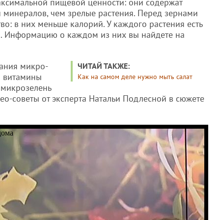
максимальной пищевой ценности: они содержат
и минералов, чем зрелые растения. Перед зернами
во: в них меньше калорий. У каждого растения есть
. Информацию о каждом из них вы найдете на
ания микро-
ЧИТАЙ ТАКЖЕ:
а витамины
Как на самом деле нужно мыть салат
 микрозелень
ео-советы от эксперта Натальи Подлесной в сюжете