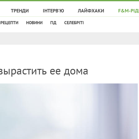
ТРЕНДИ
ІНТЕРВ'Ю
ЛАЙФХАКИ
F&M-РІД
РЕЦЕПТИ
НОВИНИ
ГІД
СЕЛЕБРІТІ
вырастить ее дома