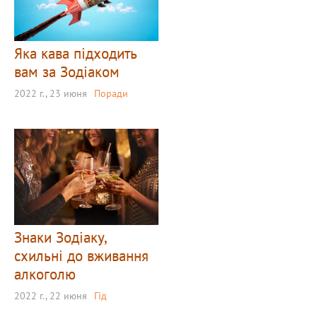
Яка кава підходить
вам за Зодіаком
2022 г., 23 июня
Поради
Знаки Зодіаку,
схильні до вживання
алкоголю
2022 г., 22 июня
Гід