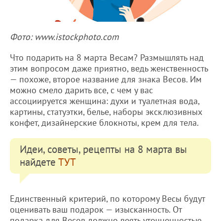
Фото: www.istockphoto.com
Что подарить на 8 марта Весам? Размышлять над
этим вопросом даже приятно, ведь женственность
— похоже, второе название для знака Весов. Им
можно смело дарить все, с чем у вас
ассоциируется женщина: духи и туалетная вода,
картины, статуэтки, белье, наборы эксклюзивных
конфет, дизайнерские блокноты, крем для тела.
Идеи, советы, рецепты на 8 марта вы
найдете
ТУТ
Единственный критерий, по которому Весы будут
оценивать ваш подарок — изысканность. От
подарка для Весов должно веять уточненностью,