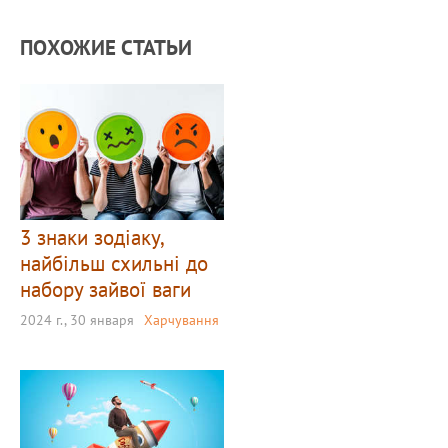
ПОХОЖИЕ СТАТЬИ
3 знаки зодіаку,
найбільш схильні до
набору зайвої ваги
2024 г., 30 января
Харчування