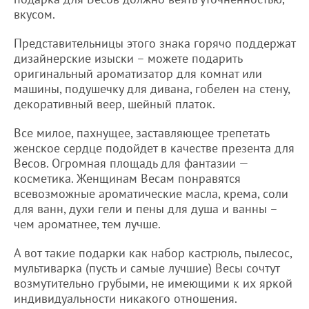
вкусом.
Представительницы этого знака горячо поддержат
дизайнерские изыски – можете подарить
оригинальный ароматизатор для комнат или
машины, подушечку для дивана, гобелен на стену,
декоративный веер, шейный платок.
Все милое, пахнущее, заставляющее трепетать
женское сердце подойдет в качестве презента для
Весов. Огромная площадь для фантазии —
косметика. Женщинам Весам понравятся
всевозможные ароматические масла, крема, соли
для ванн, духи гели и пены для душа и ванны –
чем ароматнее, тем лучше.
А вот такие подарки как набор кастрюль, пылесос,
мультиварка (пусть и самые лучшие) Весы сочтут
возмутительно грубыми, не имеющими к их яркой
индивидуальности никакого отношения.