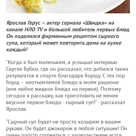
Ярослав Герус – актер сериала «Швидка» на
канале НЛО TV и большой любитель первых блюд.
Он поделился фирменным рецептом сырного
супа, который может повторить дома на кухне
каждый!
"Когда я был маленьким, я услышал интервью
Сергея Бубки, где он рассказал, что добился таких
результатов в спорте благодаря борщу. С тех пор
борщ – неотъемлемое блюдо в моём рационе
(или любое жидкое блюдо на первое). Поэтому
сегодня я расскажу, как приготовить не менее
вкусное первое блюдо - сырный суп!" - рассказал
Ярослав.
"Сырный суп будет не просто козырем в вашем
рукаве. Он будет джокером в любой ситуации! Он
очень просто готовиться, с удовольствием естся,