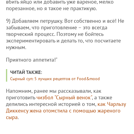
вбить яйцо или добавить уже вареное, мелко
порезанное, но я такое не практикую.
9) Добавляем петрушку. Вот собственно и всё! Не
забываем, что приготовление – это всегда
творческий процесс. Поэтому не бойтесь
экспериментировать и делать то, что посчитаете
нужным.
Приятного аппетита!"
ЧИТАЙ ТАКЖЕ:
Сырный суп: 5 лучших рецептов от Food&mood
Напомним, ранее мы рассказывали, как
приготовить
чизбол "Сырный венок"
, а также
делились интересной историей о том,
как Чарльзу
Диккенсу жена отомстила с помощью жареного
сыра
.