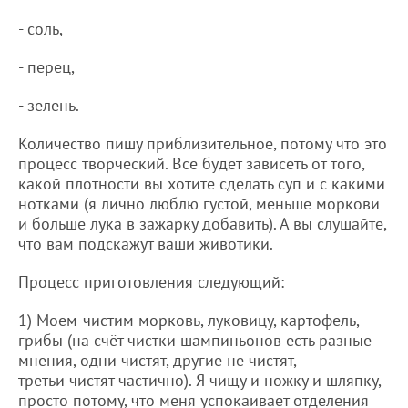
- соль,
- перец,
- зелень.
Количество пишу приблизительное, потому что это
процесс творческий. Все будет зависеть от того,
какой плотности вы хотите сделать суп и с какими
нотками (я лично люблю густой, меньше моркови
и больше лука в зажарку добавить). А вы слушайте,
что вам подскажут ваши животики.
Процесс приготовления следующий:
1) Моем-чистим морковь, луковицу, картофель,
грибы (на счёт чистки шампиньонов есть разные
мнения, одни чистят, другие не чистят,
третьи чистят частично). Я чищу и ножку и шляпку,
просто потому, что меня успокаивает отделения