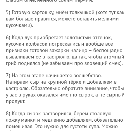
5) Готовую картошку, мнём толкушкой (хотя тут как
вам больше нравится, можете оставить мелкими
кусочками).
6) Кода лук приобретает золотистый оттенок,
кусочки колбасок потрескались и вообще все
признаки готовой зажарки налицо – беспощадно
вываливаем ее в кастрюлю, да так, чтобы атомный
гриб поднялся (не забываем про зловещий смех).
7) На этом этапе начинается волшебство.
Натираем сыр на крупной тёрке и добавляем в
кастрюлю. Обязательно обратите внимание, чтобы
у вас в руках оказался именно сырок, а не сырный
продукт.
8) Когда сырок растворился, берём столовую
ложку манки и медленно добавляем, обязательно
помешивая. Это нужно для густоты супа. Можно