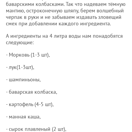
баварскими колбасками. Так что надеваем тёмную
мантию, остроконечную шляпу, берем волшебный
черпак в руки и не забываем издавать зловещий
смех при добавлении каждого ингредиента.
А ингредиенты на 4 литра воды нам понадобятся
следующие:
- Морковь (1-3 шт),
- лук(1-3шт),
- шампиньоны,
- баварская колбаска,
- картофель (4-5 шт),
- манная каша,
- сырок плавленый (2 шт),