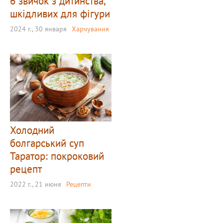
6 звичок з дитинства,
шкідливих для фігури
2024 г., 30 января
Харчування
Холодний
болгарський суп
Таратор: покроковий
рецепт
2022 г., 21 июня
Рецепти