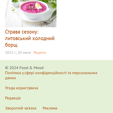
Страва сезону:
литовський холодний
борщ
2022 г., 20 июня
Рецепти
© 2024 Food & Мood
Політика у сфері конфіденційності та персональних
даних
Угода користувача
Редакція
Зворотній зв'язок
Реклама