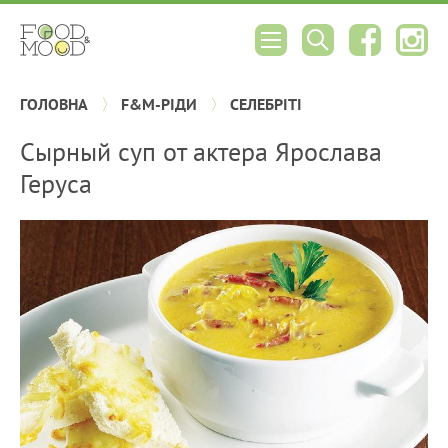
ГОЛОВНА
F&M-РІДИ
СЕЛЕБРІТІ
Сырный суп от актера Ярослава
Геруса